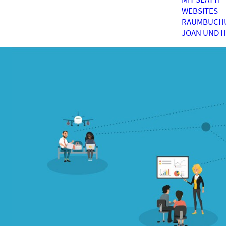
WEBSITES
RAUMBUCH
JOAN UND 