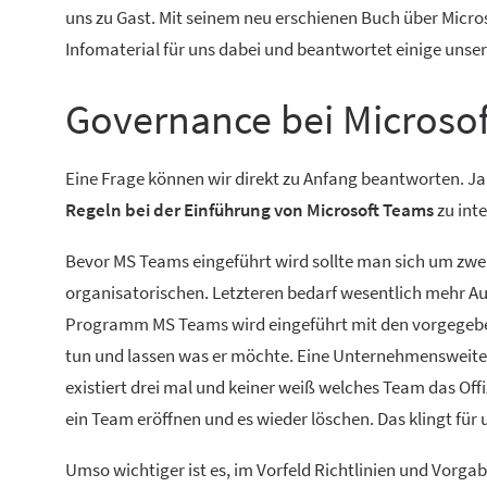
uns zu Gast. Mit seinem neu erschienen Buch über Micro
Infomaterial für uns dabei und beantwortet einige unser
Governance bei Microso
Eine Frage können wir direkt zu Anfang beantworten. J
Regeln bei der Einführung von Microsoft Teams
zu inte
Bevor MS Teams eingeführt wird sollte man sich um zw
organisatorischen. Letzteren bedarf wesentlich mehr Auf
Programm MS Teams wird eingeführt mit den vorgegeben
tun und lassen was er möchte. Eine Unternehmensweite
existiert drei mal und keiner weiß welches Team das Offiz
ein Team eröffnen und es wieder löschen. Das klingt für 
Umso wichtiger ist es, im Vorfeld Richtlinien und Vorgab