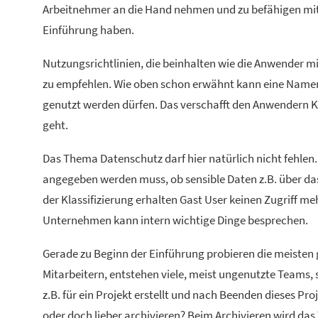
Arbeitnehmer an die Hand nehmen und zu befähigen mit Sp
Einführung haben.
Nutzungsrichtlinien, die beinhalten wie die Anwender m
zu empfehlen. Wie oben schon erwähnt kann eine Namens
genutzt werden dürfen. Das verschafft den Anwendern Kl
geht.
Das Thema Datenschutz darf hier natürlich nicht fehlen.
angegeben werden muss, ob sensible Daten z.B. über da
der Klassifizierung erhalten Gast User keinen Zugriff m
Unternehmen kann intern wichtige Dinge besprechen.
Gerade zu Beginn der Einführung probieren die meisten g
Mitarbeitern, entstehen viele, meist ungenutzte Teams,
z.B. für ein Projekt erstellt und nach Beenden dieses P
oder doch lieber archivieren? Beim Archivieren wird das