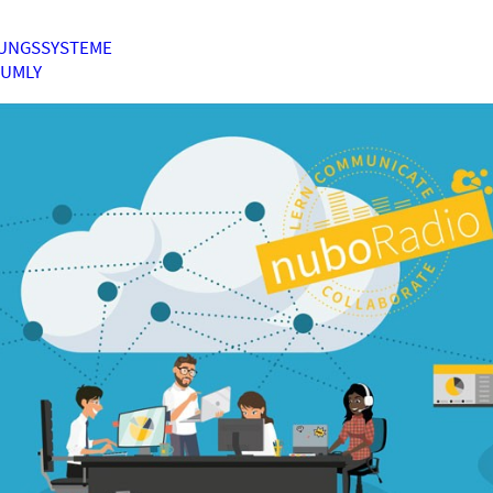
UNGSSYSTEME
HUMLY