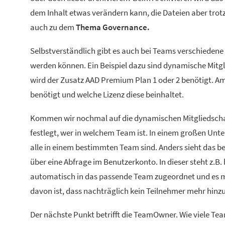
dem Inhalt etwas verändern kann, die Dateien aber tro
auch zu dem
Thema Governance.
Selbstverständlich gibt es auch bei Teams verschiede
werden können. Ein Beispiel dazu sind dynamische Mitglie
wird der Zusatz AAD Premium Plan 1 oder 2 benötigt. Am 
benötigt und welche Lizenz diese beinhaltet.
Kommen wir nochmal auf die dynamischen Mitgliedschaft
festlegt, wer in welchem Team ist. In einem großen Un
alle in einem bestimmten Team sind. Anders sieht das be
über eine Abfrage im Benutzerkonto. In dieser steht z.B
automatisch in das passende Team zugeordnet und es mu
davon ist, dass nachträglich kein Teilnehmer mehr hin
Der nächste Punkt betrifft die TeamOwner. Wie viele T