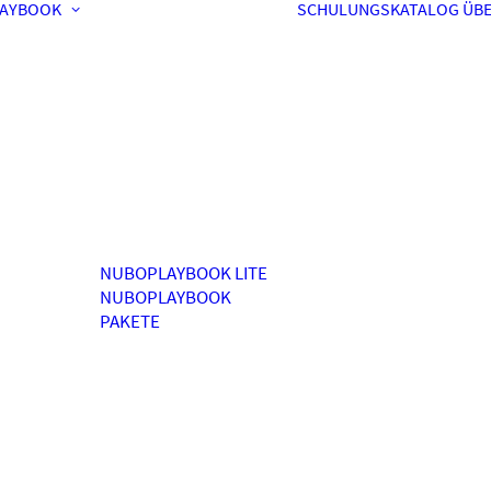
AYBOOK
SCHULUNGSKATALOG
ÜBE
NUBOPLAYBOOK LITE
NUBOPLAYBOOK
PAKETE