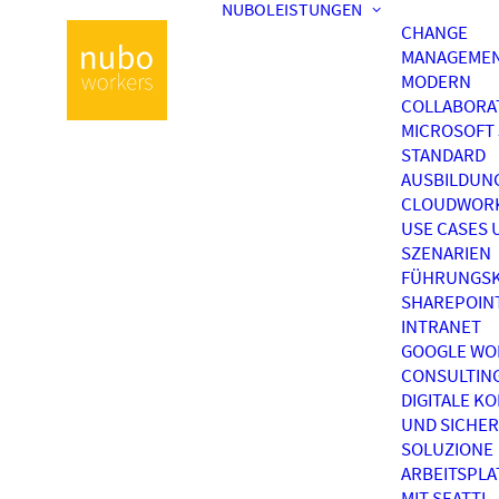
NUBOLEISTUNGEN
CHANGE
MANAGEME
MODERN
COLLABORA
MICROSOFT 
STANDARD
AUSBILDUN
CLOUDWOR
USE CASES 
SZENARIEN
FÜHRUNGSK
SHAREPOIN
INTRANET
GOOGLE WO
CONSULTIN
DIGITALE K
UND SICHER
SOLUZIONE
ARBEITSPL
MIT SEATTI