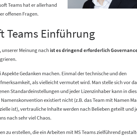
soft Teams hat er allerhand
er offenen Fragen.
ft Teams Einführung
a, unserer Meinung nach
ist es dringend erforderlich Governanc
grieren.
ei Aspekte Gedanken machen. Einmal der technische und den
merksamkeit, als vielleicht vermutet wird. Man stelle sich vor d
en Standardeinstellungen und jeder Lizenzinhaber kann in die
 Namenskonvention existiert nicht (z.B. das Team mit Namen Ma
ielle ist), vertrauliche Inhalte werden nach Belieben geteilt und 
uns nach sehr viel Chaos.
en zu erstellen, die ein Arbeiten mit MS Teams zielführend gestalt