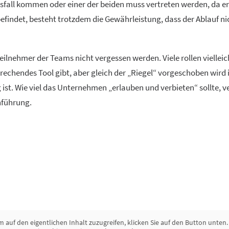
fall kommen oder einer der beiden muss vertreten werden, da er 
efindet, besteht trotzdem die Gewährleistung, dass der Ablauf ni
ilnehmer der Teams nicht vergessen werden. Viele rollen vielleic
prechendes Tool gibt, aber gleich der „Riegel“ vorgeschoben wird
 ist. Wie viel das Unternehmen „erlauben und verbieten“ sollte, v
nführung.
m auf den eigentlichen Inhalt zuzugreifen, klicken Sie auf den Button unten. 