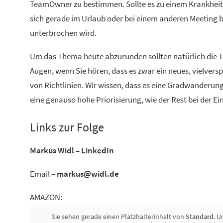
TeamOwner zu bestimmen. Sollte es zu einem Krankheits
sich gerade im Urlaub oder bei einem anderen Meeting b
unterbrochen wird.
Um das Thema heute abzurunden sollten natürlich die Te
Augen, wenn Sie hören, dass es zwar ein neues, vielvers
von Richtlinien. Wir wissen, dass es eine Gradwanderung
eine genauso hohe Priorisierung, wie der Rest bei der Ei
Links zur Folge
Markus Widl – LinkedIn
Email –
markus@widl.de
AMAZON:
Sie sehen gerade einen Platzhalterinhalt von
Standard
. U