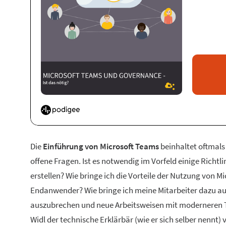
Die
Einführung von Microsoft Teams
beinhaltet oftmals
offene Fragen. Ist es notwendig im Vorfeld einige Richtl
erstellen? Wie bringe ich die Vorteile der Nutzung von M
Endanwender? Wie bringe ich meine Mitarbeiter dazu a
auszubrechen und neue Arbeitsweisen mit moderneren T
Widl der technische Erklärbär (wie er sich selber nennt) 