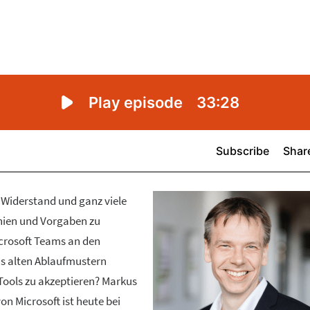
 Widerstand und ganz viele
inien und Vorgaben zu
icrosoft Teams an den
us alten Ablaufmustern
ools zu akzeptieren? Markus
von Microsoft ist heute bei