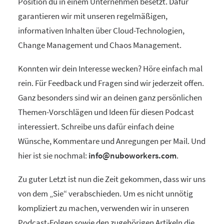
Position du in einem Unternehmen besetzt. Dafür
garantieren wir mit unseren regelmäßigen,
informativen Inhalten über Cloud-Technologien,
Change Management und Chaos Management.
Konnten wir dein Interesse wecken? Höre einfach mal
rein. Für Feedback und Fragen sind wir jederzeit offen.
Ganz besonders sind wir an deinen ganz persönlichen
Themen-Vorschlägen und Ideen für diesen Podcast
interessiert. Schreibe uns dafür einfach deine
Wünsche, Kommentare und Anregungen per Mail. Und
hier ist sie nochmal:
info@nuboworkers.com
.
Zu guter Letzt ist nun die Zeit gekommen, dass wir uns
von dem „Sie“ verabschieden. Um es nicht unnötig
kompliziert zu machen, verwenden wir in unseren
Podcast-Folgen sowie den zugehörigen Artikeln die