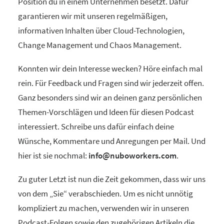
Position du in einem Unternehmen besetzt. Dafür
garantieren wir mit unseren regelmäßigen,
informativen Inhalten über Cloud-Technologien,
Change Management und Chaos Management.
Konnten wir dein Interesse wecken? Höre einfach mal
rein. Für Feedback und Fragen sind wir jederzeit offen.
Ganz besonders sind wir an deinen ganz persönlichen
Themen-Vorschlägen und Ideen für diesen Podcast
interessiert. Schreibe uns dafür einfach deine
Wünsche, Kommentare und Anregungen per Mail. Und
hier ist sie nochmal:
info@nuboworkers.com
.
Zu guter Letzt ist nun die Zeit gekommen, dass wir uns
von dem „Sie“ verabschieden. Um es nicht unnötig
kompliziert zu machen, verwenden wir in unseren
Podcast-Folgen sowie den zugehörigen Artikeln die