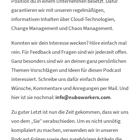
Position du in einem Unternehmen besetzt. Dafür
garantieren wir mit unseren regelmäßigen,
informativen Inhalten über Cloud-Technologien,
Change Management und Chaos Management.
Konnten wir dein Interesse wecken? Höre einfach mal
rein. Für Feedback und Fragen sind wir jederzeit offen.
Ganz besonders sind wir an deinen ganz persönlichen
Themen-Vorschlägen und Ideen für diesen Podcast
interessiert. Schreibe uns dafür einfach deine
Wünsche, Kommentare und Anregungen per Mail. Und
hier ist sie nochmal:
info@nuboworkers.com
.
Zu guter Letzt ist nun die Zeit gekommen, dass wir uns
von dem „Sie“ verabschieden. Um es nicht unnötig
kompliziert zu machen, verwenden wir in unseren
Podcast-Folgen sowie den zugehörigen Artikeln die