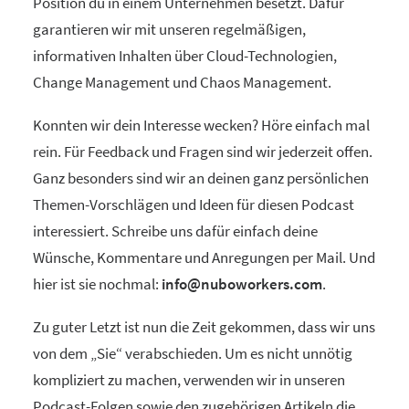
Position du in einem Unternehmen besetzt. Dafür
garantieren wir mit unseren regelmäßigen,
informativen Inhalten über Cloud-Technologien,
Change Management und Chaos Management.
Konnten wir dein Interesse wecken? Höre einfach mal
rein. Für Feedback und Fragen sind wir jederzeit offen.
Ganz besonders sind wir an deinen ganz persönlichen
Themen-Vorschlägen und Ideen für diesen Podcast
interessiert. Schreibe uns dafür einfach deine
Wünsche, Kommentare und Anregungen per Mail. Und
hier ist sie nochmal:
info@nuboworkers.com
.
Zu guter Letzt ist nun die Zeit gekommen, dass wir uns
von dem „Sie“ verabschieden. Um es nicht unnötig
kompliziert zu machen, verwenden wir in unseren
Podcast-Folgen sowie den zugehörigen Artikeln die