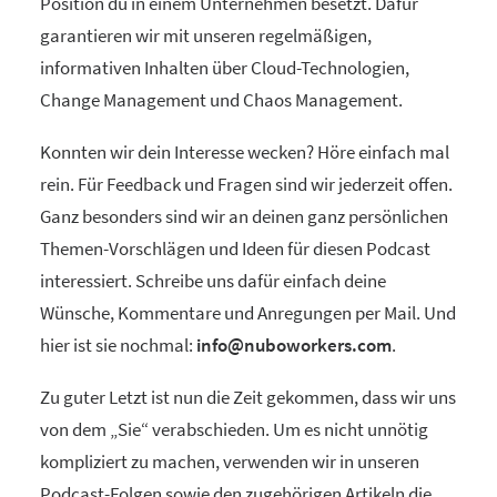
Position du in einem Unternehmen besetzt. Dafür
garantieren wir mit unseren regelmäßigen,
informativen Inhalten über Cloud-Technologien,
Change Management und Chaos Management.
Konnten wir dein Interesse wecken? Höre einfach mal
rein. Für Feedback und Fragen sind wir jederzeit offen.
Ganz besonders sind wir an deinen ganz persönlichen
Themen-Vorschlägen und Ideen für diesen Podcast
interessiert. Schreibe uns dafür einfach deine
Wünsche, Kommentare und Anregungen per Mail. Und
hier ist sie nochmal:
info@nuboworkers.com
.
Zu guter Letzt ist nun die Zeit gekommen, dass wir uns
von dem „Sie“ verabschieden. Um es nicht unnötig
kompliziert zu machen, verwenden wir in unseren
Podcast-Folgen sowie den zugehörigen Artikeln die