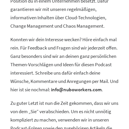
Position du in einem Unternehmen besetzt. Dafür
garantieren wir mit unseren regelmäßigen,
informativen Inhalten über Cloud-Technologien,
Change Management und Chaos Management.
Konnten wir dein Interesse wecken? Höre einfach mal
rein. Für Feedback und Fragen sind wir jederzeit offen.
Ganz besonders sind wir an deinen ganz persönlichen
Themen-Vorschlägen und Ideen für diesen Podcast
interessiert. Schreibe uns dafür einfach deine
Wünsche, Kommentare und Anregungen per Mail. Und
hier ist sie nochmal:
info@nuboworkers.com
.
Zu guter Letzt ist nun die Zeit gekommen, dass wir uns
von dem „Sie“ verabschieden. Um es nicht unnötig
kompliziert zu machen, verwenden wir in unseren
Podcast-Folgen sowie den zugehörigen Artikeln die