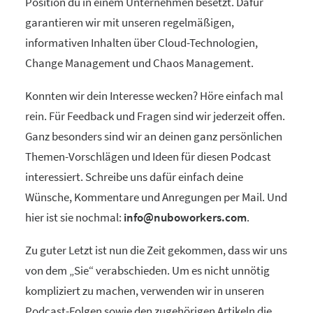
Position du in einem Unternehmen besetzt. Dafür
garantieren wir mit unseren regelmäßigen,
informativen Inhalten über Cloud-Technologien,
Change Management und Chaos Management.
Konnten wir dein Interesse wecken? Höre einfach mal
rein. Für Feedback und Fragen sind wir jederzeit offen.
Ganz besonders sind wir an deinen ganz persönlichen
Themen-Vorschlägen und Ideen für diesen Podcast
interessiert. Schreibe uns dafür einfach deine
Wünsche, Kommentare und Anregungen per Mail. Und
hier ist sie nochmal:
info@nuboworkers.com
.
Zu guter Letzt ist nun die Zeit gekommen, dass wir uns
von dem „Sie“ verabschieden. Um es nicht unnötig
kompliziert zu machen, verwenden wir in unseren
Podcast-Folgen sowie den zugehörigen Artikeln die