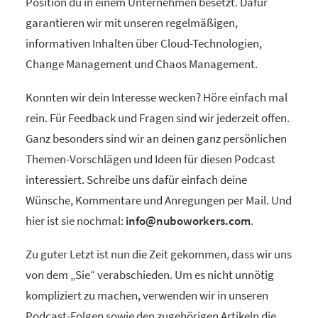
Position du in einem Unternehmen besetzt. Dafür
garantieren wir mit unseren regelmäßigen,
informativen Inhalten über Cloud-Technologien,
Change Management und Chaos Management.
Konnten wir dein Interesse wecken? Höre einfach mal
rein. Für Feedback und Fragen sind wir jederzeit offen.
Ganz besonders sind wir an deinen ganz persönlichen
Themen-Vorschlägen und Ideen für diesen Podcast
interessiert. Schreibe uns dafür einfach deine
Wünsche, Kommentare und Anregungen per Mail. Und
hier ist sie nochmal:
info@nuboworkers.com
.
Zu guter Letzt ist nun die Zeit gekommen, dass wir uns
von dem „Sie“ verabschieden. Um es nicht unnötig
kompliziert zu machen, verwenden wir in unseren
Podcast-Folgen sowie den zugehörigen Artikeln die