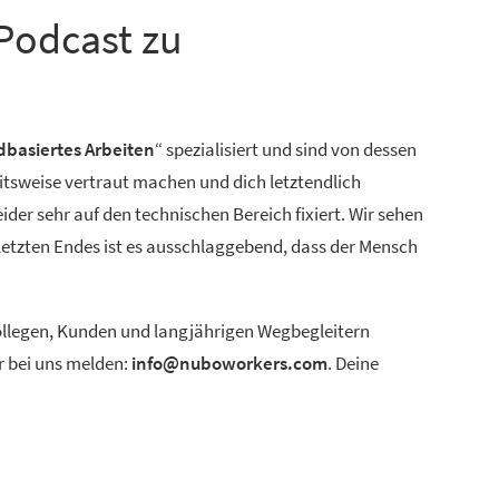
Podcast zu
dbasiertes Arbeiten
“ spezialisiert und sind von dessen
itsweise vertraut machen und dich letztendlich
der sehr auf den technischen Bereich fixiert. Wir sehen
 letzten Endes ist es ausschlaggebend, dass der Mensch
 Kollegen, Kunden und langjährigen Wegbegleitern
r bei uns melden:
info@nuboworkers.com
. Deine