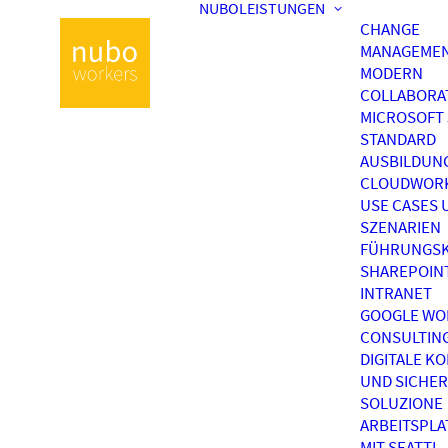
NUBOLEISTUNGEN
CHANGE
MANAGEME
MODERN
COLLABORA
MICROSOFT 
STANDARD
AUSBILDUN
CLOUDWOR
USE CASES 
SZENARIEN
FÜHRUNGSK
SHAREPOIN
INTRANET
GOOGLE WO
CONSULTIN
DIGITALE K
UND SICHER
SOLUZIONE
ARBEITSPL
MIT SEATTI