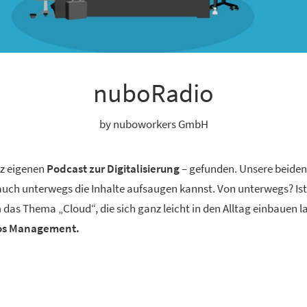
nuboRadio
by nuboworkers GmbH
nz eigenen
Podcast zur Digitalisierung
– gefunden. Unsere beide
 auch unterwegs die Inhalte aufsaugen kannst. Von unterwegs? Ist
 das Thema „Cloud“, die sich ganz leicht in den Alltag einbauen 
aos Management.