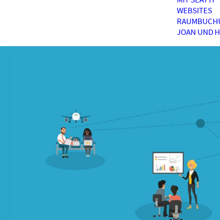
WEBSITES
RAUMBUCH
JOAN UND 