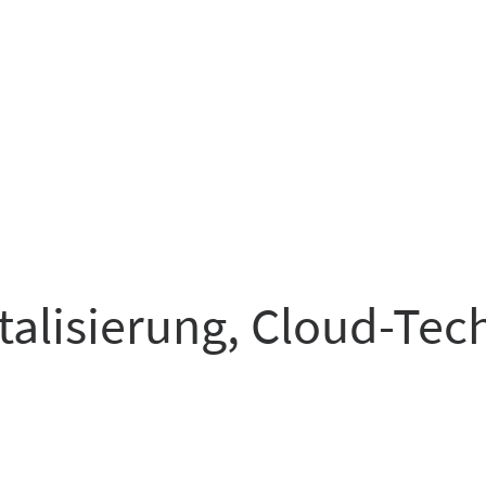
italisierung, Cloud-Te