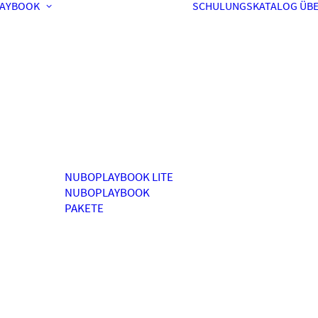
AYBOOK
SCHULUNGSKATALOG
ÜBE
NUBOPLAYBOOK LITE
NUBOPLAYBOOK
PAKETE