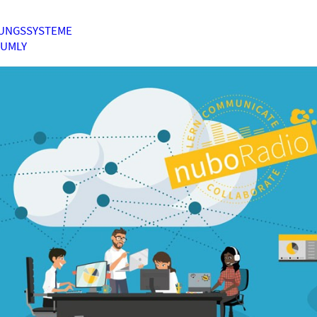
UNGSSYSTEME
HUMLY