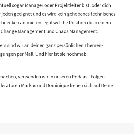
uell sogar Manager oder Projektleiter bist, oder dich
ür jeden geeignet und es wird kein gehobenes technisches
chdenken animieren, egal welche Position du in einem
ien, Change Management und Chaos Management.
ders sind wir an deinen ganz persönlichen Themen-
ungen per Mail. Und hier ist sie nochmal:
u machen, verwenden wir in unseren Podcast-Folgen
Moderatoren Markus und Dominique freuen sich auf Deine