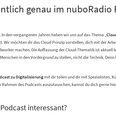
entlich genau im nuboRadio 
. In den vergangenen Jahren haben wir uns auf das Thema „
Clou
Wir möchten dir das Cloud Prinzip vorstellen, dich mit der Arbe
worker machen. Die Auffassung der Cloud-Thematik ist aktuell lei
n Menschen in den Vordergrund zu stellen, nicht die Technik. Denn
cast zu Digitalisierung
mit dir teilen und dir mit Spezialisten,
im Rahmen des Podcasts auszutauschen, kannst du dich gerne hie
s-Podcast interessant?