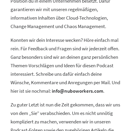
Position du in einem Unternehmen besetzt. Dafür
garantieren wir mit unseren regelmäßigen,
informativen Inhalten über Cloud-Technologien,
Change Management und Chaos Management.
Konnten wir dein Interesse wecken? Höre einfach mal
rein. Für Feedback und Fragen sind wir jederzeit offen.
Ganz besonders sind wir an deinen ganz persönlichen
Themen-Vorschlägen und Ideen für diesen Podcast
interessiert. Schreibe uns dafür einfach deine
Wünsche, Kommentare und Anregungen per Mail. Und
hier ist sie nochmal:
info@nuboworkers.com
.
Zu guter Letzt ist nun die Zeit gekommen, dass wir uns
von dem „Sie“ verabschieden. Um es nicht unnötig
kompliziert zu machen, verwenden wir in unseren
Podcast-Folgen sowie den zugehörigen Artikeln die