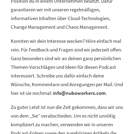
Position du in einem Unternehmen besetzt. Dafür
garantieren wir mit unseren regelmäßigen,
informativen Inhalten über Cloud-Technologien,
Change Management und Chaos Management.
Konnten wir dein Interesse wecken? Höre einfach mal
rein. Für Feedback und Fragen sind wir jederzeit offen.
Ganz besonders sind wir an deinen ganz persönlichen
Themen-Vorschlägen und Ideen für diesen Podcast
interessiert. Schreibe uns dafür einfach deine
Wünsche, Kommentare und Anregungen per Mail. Und
hier ist sie nochmal:
info@nuboworkers.com
.
Zu guter Letzt ist nun die Zeit gekommen, dass wir uns
von dem „Sie“ verabschieden. Um es nicht unnötig
kompliziert zu machen, verwenden wir in unseren
Podcast-Folgen sowie den zugehörigen Artikeln die