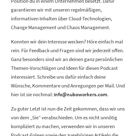
Position du in einem Unternehmen besetzt. Dafür
garantieren wir mit unseren regelmäßigen,
informativen Inhalten über Cloud-Technologien,
Change Management und Chaos Management.
Konnten wir dein Interesse wecken? Höre einfach mal
rein. Für Feedback und Fragen sind wir jederzeit offen.
Ganz besonders sind wir an deinen ganz persönlichen
Themen-Vorschlägen und Ideen für diesen Podcast
interessiert. Schreibe uns dafür einfach deine
Wünsche, Kommentare und Anregungen per Mail. Und
hier ist sie nochmal:
info@nuboworkers.com
.
Zu guter Letzt ist nun die Zeit gekommen, dass wir uns
von dem „Sie“ verabschieden. Um es nicht unnötig
kompliziert zu machen, verwenden wir in unseren
Podcast-Folgen sowie den zugehörigen Artikeln die