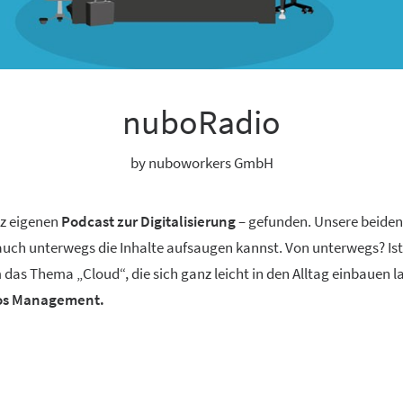
nuboRadio
by nuboworkers GmbH
nz eigenen
Podcast zur Digitalisierung
– gefunden. Unsere beide
 auch unterwegs die Inhalte aufsaugen kannst. Von unterwegs? Ist
 das Thema „Cloud“, die sich ganz leicht in den Alltag einbauen 
aos Management.