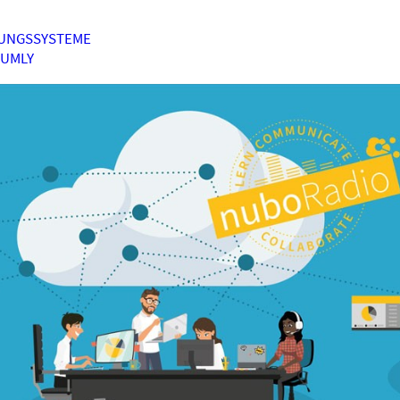
UNGSSYSTEME
HUMLY