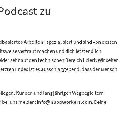
Podcast zu
dbasiertes Arbeiten
“ spezialisiert und sind von dessen
itsweise vertraut machen und dich letztendlich
der sehr auf den technischen Bereich fixiert. Wir sehen
 letzten Endes ist es ausschlaggebend, dass der Mensch
 Kollegen, Kunden und langjährigen Wegbegleitern
r bei uns melden:
info@nuboworkers.com
. Deine