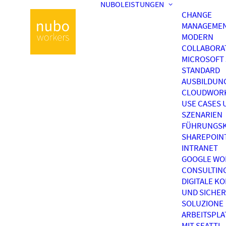
NUBOLEISTUNGEN
CHANGE
MANAGEME
MODERN
COLLABORA
MICROSOFT 
STANDARD
AUSBILDUN
CLOUDWOR
USE CASES 
SZENARIEN
FÜHRUNGSK
SHAREPOIN
INTRANET
GOOGLE WO
CONSULTIN
DIGITALE K
UND SICHER
SOLUZIONE
ARBEITSPL
MIT SEATTI