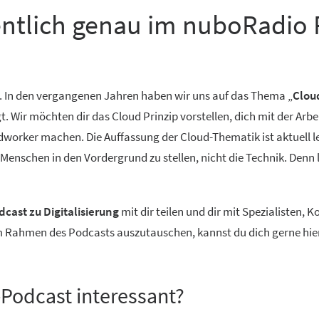
entlich genau im nuboRadio 
. In den vergangenen Jahren haben wir uns auf das Thema „
Clou
Wir möchten dir das Cloud Prinzip vorstellen, dich mit der Arbe
worker machen. Die Auffassung der Cloud-Thematik ist aktuell lei
n Menschen in den Vordergrund zu stellen, nicht die Technik. Denn
cast zu Digitalisierung
mit dir teilen und dir mit Spezialisten,
im Rahmen des Podcasts auszutauschen, kannst du dich gerne hie
s-Podcast interessant?