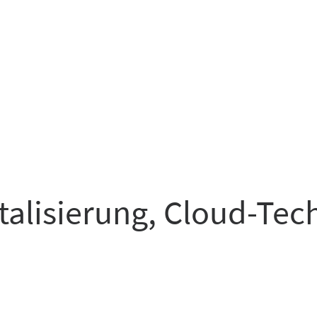
italisierung, Cloud-Te