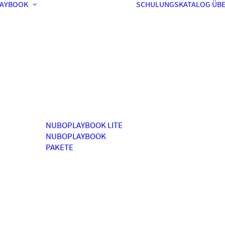
AYBOOK
SCHULUNGSKATALOG
ÜBE
NUBOPLAYBOOK LITE
NUBOPLAYBOOK
PAKETE