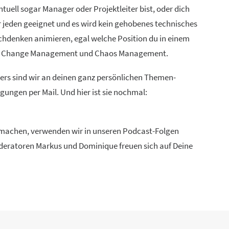
uell sogar Manager oder Projektleiter bist, oder dich
ür jeden geeignet und es wird kein gehobenes technisches
chdenken animieren, egal welche Position du in einem
ien, Change Management und Chaos Management.
ders sind wir an deinen ganz persönlichen Themen-
ungen per Mail. Und hier ist sie nochmal:
u machen, verwenden wir in unseren Podcast-Folgen
Moderatoren Markus und Dominique freuen sich auf Deine