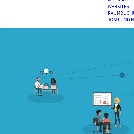
WEBSITES
RAUMBUCH
JOAN UND 