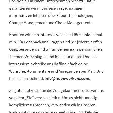
Position du in einem Unternehmen besetzt. Dafür
garantieren wir mit unseren regelmäßigen,
informativen Inhalten über Cloud-Technologien,
Change Management und Chaos Management.
Konnten wir dein Interesse wecken? Höre einfach mal
rein. Für Feedback und Fragen sind wir jederzeit offen.
Ganz besonders sind wir an deinen ganz persönlichen
Themen-Vorschlägen und Ideen für diesen Podcast
interessiert. Schreibe uns dafür einfach deine
Wünsche, Kommentare und Anregungen per Mail. Und
hier ist sie nochmal:
info@nuboworkers.com
.
Zu guter Letzt ist nun die Zeit gekommen, dass wir uns
von dem „Sie“ verabschieden. Um es nicht unnötig
kompliziert zu machen, verwenden wir in unseren
Podcast-Folgen sowie den zugehörigen Artikeln die