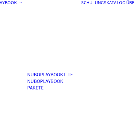
AYBOOK
SCHULUNGSKATALOG
ÜBE
NUBOPLAYBOOK LITE
NUBOPLAYBOOK
PAKETE