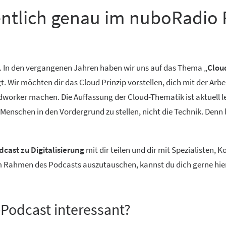
entlich genau im nuboRadio 
. In den vergangenen Jahren haben wir uns auf das Thema „
Clou
Wir möchten dir das Cloud Prinzip vorstellen, dich mit der Arbe
worker machen. Die Auffassung der Cloud-Thematik ist aktuell lei
n Menschen in den Vordergrund zu stellen, nicht die Technik. Denn
cast zu Digitalisierung
mit dir teilen und dir mit Spezialisten,
im Rahmen des Podcasts auszutauschen, kannst du dich gerne hie
s-Podcast interessant?