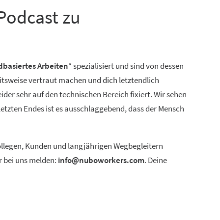
Podcast zu
dbasiertes Arbeiten
“ spezialisiert und sind von dessen
itsweise vertraut machen und dich letztendlich
der sehr auf den technischen Bereich fixiert. Wir sehen
 letzten Endes ist es ausschlaggebend, dass der Mensch
 Kollegen, Kunden und langjährigen Wegbegleitern
r bei uns melden:
info@nuboworkers.com
. Deine