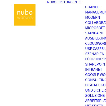
NUBOLEISTUNGEN
CHANGE
MANAGEME
MODERN
COLLABORA
MICROSOFT 
STANDARD
AUSBILDUN
CLOUDWOR
USE CASES 
SZENARIEN
FÜHRUNGSK
SHAREPOIN
INTRANET
GOOGLE WO
CONSULTIN
DIGITALE K
UND SICHER
SOLUZIONE
ARBEITSPL
MIT SEATTI