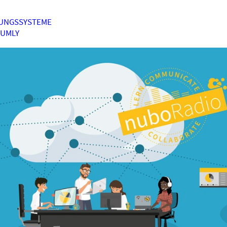
UNGSSYSTEME
HUMLY