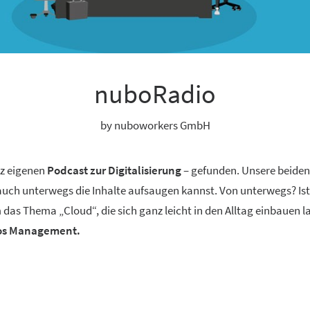
nuboRadio
by nuboworkers GmbH
nz eigenen
Podcast zur Digitalisierung
– gefunden. Unsere beide
 auch unterwegs die Inhalte aufsaugen kannst. Von unterwegs? Ist
 das Thema „Cloud“, die sich ganz leicht in den Alltag einbauen 
aos Management.