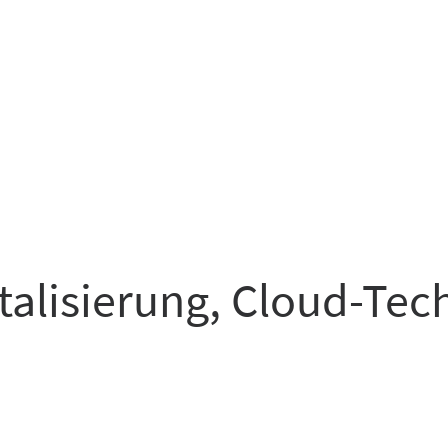
italisierung, Cloud-Te