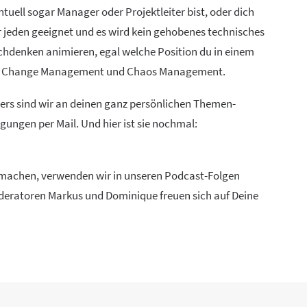
uell sogar Manager oder Projektleiter bist, oder dich
ür jeden geeignet und es wird kein gehobenes technisches
chdenken animieren, egal welche Position du in einem
ien, Change Management und Chaos Management.
ders sind wir an deinen ganz persönlichen Themen-
ungen per Mail. Und hier ist sie nochmal:
u machen, verwenden wir in unseren Podcast-Folgen
Moderatoren Markus und Dominique freuen sich auf Deine