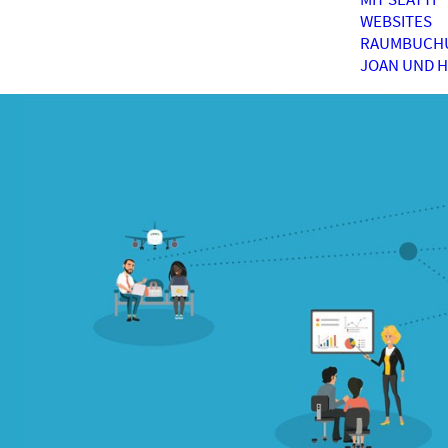
WEBSITES
RAUMBUCH
JOAN UND 