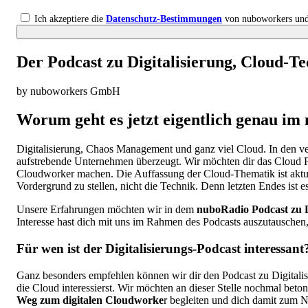
Ich akzeptiere die
Datenschutz-Bestimmungen
von nuboworkers und
Der Podcast zu Digitalisierung, Cloud-Te
by nuboworkers GmbH
Worum geht es jetzt eigentlich genau im 
Digitalisierung, Chaos Management und ganz viel Cloud. In den v
aufstrebende Unternehmen überzeugt. Wir möchten dir das Cloud Pri
Cloudworker machen. Die Auffassung der Cloud-Thematik ist aktuell
Vordergrund zu stellen, nicht die Technik. Denn letzten Endes is
Unsere Erfahrungen möchten wir in dem
nuboRadio Podcast zu D
Interesse hast dich mit uns im Rahmen des Podcasts auszutauschen,
Für wen ist der Digitalisierungs-Podcast interessant
Ganz besonders empfehlen können wir dir den Podcast zu Digitalisi
die Cloud interessierst. Wir möchten an dieser Stelle nochmal beto
Weg zum digitalen Cloudworke
r begleiten und dich damit zum 