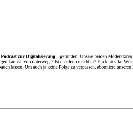
n
Podcast zur Digitalisierung
– gefunden. Unsere beiden Moderatoren 
augen kannst. Von unterwegs? Ist das denn machbar? Ein klares Ja! Wöc
nbauen lassen. Um auch ja keine Folge zu verpassen, abonniere unseren