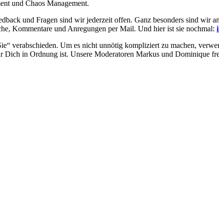
ment und Chaos Management.
edback und Fragen sind wir jederzeit offen. Ganz besonders sind wir 
nsche, Kommentare und Anregungen per Mail. Und hier ist sie nochmal:
„Sie“ verabschieden. Um es nicht unnötig kompliziert zu machen, verw
 für Dich in Ordnung ist. Unsere Moderatoren Markus und Dominique fr