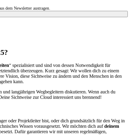
aus dem Newsletter austragen.
25?
eiten
“ spezialisiert und sind von dessen Notwendigkeit für
etztendlich überzeugen. Kurz gesagt: Wir wollen dich zu einem
sere Vision, diese Sichtweise zu ändern und den Menschen in den
umgehen kann.
den und langjährigen Wegbegleitern diskutieren. Wenn auch du
Deine Sichtweise zur Cloud interessiert uns brennend!
r oder Projektleiter bist, oder dich grundsätzlich für den Weg in
technisches Wissen vorausgesetzt. Wir möchten dich auf
deinem
setzt. Dafür garantieren wir mit unseren regelmäßigen,