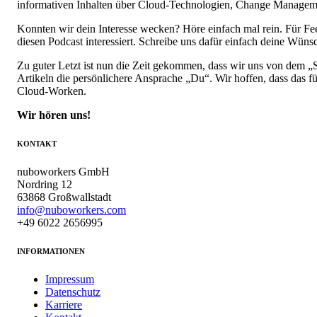
informativen Inhalten über Cloud-Technologien, Change Manage
Konnten wir dein Interesse wecken? Höre einfach mal rein. Für Fe
diesen Podcast interessiert. Schreibe uns dafür einfach deine Wü
Zu guter Letzt ist nun die Zeit gekommen, dass wir uns von dem 
Artikeln die persönlichere Ansprache „Du“. Wir hoffen, dass das
Cloud-Worken.
Wir hören uns!
KONTAKT
nuboworkers GmbH
Nordring 12
63868 Großwallstadt
info@nuboworkers.com
+49 6022 2656995
INFORMATIONEN
Impressum
Datenschutz
Karriere