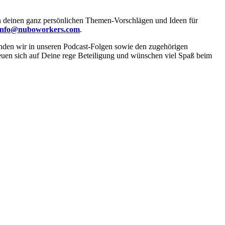
an deinen ganz persönlichen Themen-Vorschlägen und Ideen für
info@nuboworkers.com
.
enden wir in unseren Podcast-Folgen sowie den zugehörigen
euen sich auf Deine rege Beteiligung und wünschen viel Spaß beim