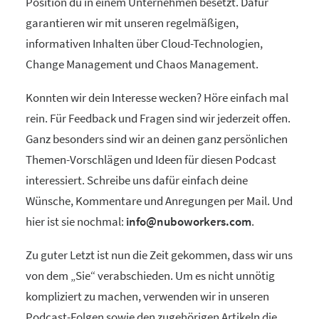
Position du in einem Unternehmen besetzt. Dafür
garantieren wir mit unseren regelmäßigen,
informativen Inhalten über Cloud-Technologien,
Change Management und Chaos Management.
Konnten wir dein Interesse wecken? Höre einfach mal
rein. Für Feedback und Fragen sind wir jederzeit offen.
Ganz besonders sind wir an deinen ganz persönlichen
Themen-Vorschlägen und Ideen für diesen Podcast
interessiert. Schreibe uns dafür einfach deine
Wünsche, Kommentare und Anregungen per Mail. Und
hier ist sie nochmal:
info@nuboworkers.com
.
Zu guter Letzt ist nun die Zeit gekommen, dass wir uns
von dem „Sie“ verabschieden. Um es nicht unnötig
kompliziert zu machen, verwenden wir in unseren
Podcast-Folgen sowie den zugehörigen Artikeln die