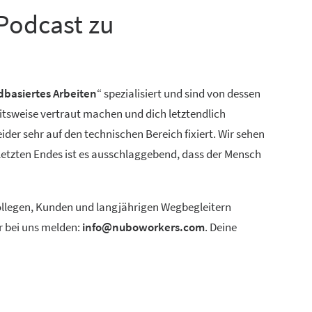
Podcast zu
dbasiertes Arbeiten
“ spezialisiert und sind von dessen
itsweise vertraut machen und dich letztendlich
der sehr auf den technischen Bereich fixiert. Wir sehen
 letzten Endes ist es ausschlaggebend, dass der Mensch
 Kollegen, Kunden und langjährigen Wegbegleitern
r bei uns melden:
info@nuboworkers.com
. Deine