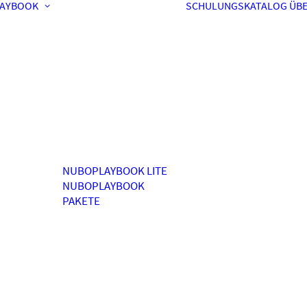
AYBOOK
SCHULUNGSKATALOG
ÜBE
NUBOPLAYBOOK LITE
NUBOPLAYBOOK
PAKETE