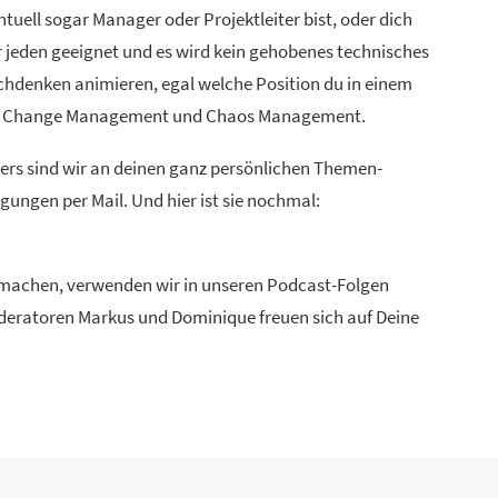
uell sogar Manager oder Projektleiter bist, oder dich
ür jeden geeignet und es wird kein gehobenes technisches
chdenken animieren, egal welche Position du in einem
ien, Change Management und Chaos Management.
ders sind wir an deinen ganz persönlichen Themen-
ungen per Mail. Und hier ist sie nochmal:
u machen, verwenden wir in unseren Podcast-Folgen
Moderatoren Markus und Dominique freuen sich auf Deine