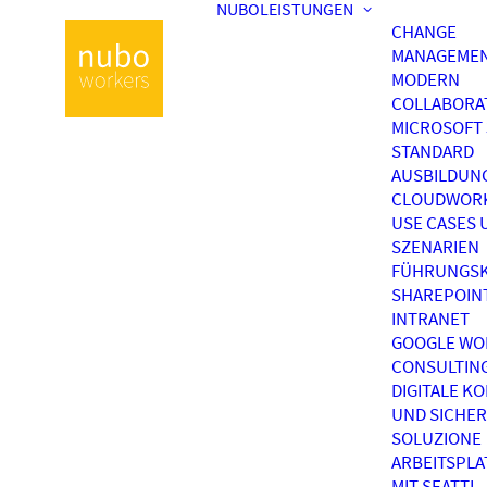
NUBOLEISTUNGEN
CHANGE
MANAGEME
MODERN
COLLABORA
MICROSOFT 
STANDARD
AUSBILDUN
CLOUDWOR
USE CASES 
SZENARIEN
FÜHRUNGSK
SHAREPOIN
INTRANET
GOOGLE WO
CONSULTIN
DIGITALE K
UND SICHER
SOLUZIONE
ARBEITSPL
MIT SEATTI