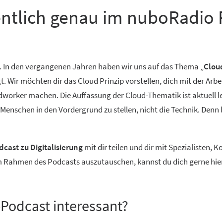
entlich genau im nuboRadio 
. In den vergangenen Jahren haben wir uns auf das Thema „
Clou
Wir möchten dir das Cloud Prinzip vorstellen, dich mit der Arbe
worker machen. Die Auffassung der Cloud-Thematik ist aktuell lei
n Menschen in den Vordergrund zu stellen, nicht die Technik. Denn
cast zu Digitalisierung
mit dir teilen und dir mit Spezialisten,
im Rahmen des Podcasts auszutauschen, kannst du dich gerne hie
s-Podcast interessant?