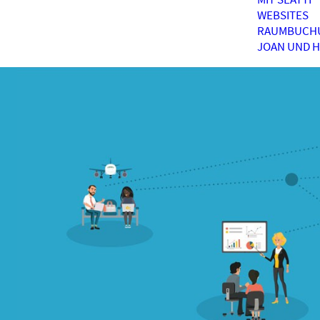
WEBSITES
RAUMBUCH
JOAN UND 