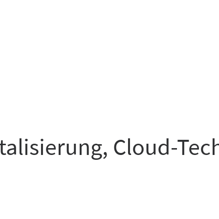
italisierung, Cloud-Te