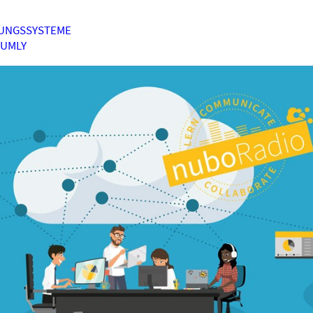
UNGSSYSTEME
HUMLY