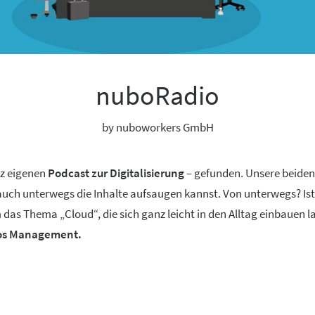
nuboRadio
by nuboworkers GmbH
nz eigenen
Podcast zur Digitalisierung
– gefunden. Unsere beide
 auch unterwegs die Inhalte aufsaugen kannst. Von unterwegs? Ist
 das Thema „Cloud“, die sich ganz leicht in den Alltag einbauen 
aos Management.