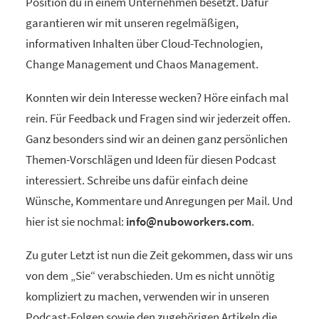
Position du in einem Unternehmen besetzt. Dafür
garantieren wir mit unseren regelmäßigen,
informativen Inhalten über Cloud-Technologien,
Change Management und Chaos Management.
Konnten wir dein Interesse wecken? Höre einfach mal
rein. Für Feedback und Fragen sind wir jederzeit offen.
Ganz besonders sind wir an deinen ganz persönlichen
Themen-Vorschlägen und Ideen für diesen Podcast
interessiert. Schreibe uns dafür einfach deine
Wünsche, Kommentare und Anregungen per Mail. Und
hier ist sie nochmal:
info@nuboworkers.com
.
Zu guter Letzt ist nun die Zeit gekommen, dass wir uns
von dem „Sie“ verabschieden. Um es nicht unnötig
kompliziert zu machen, verwenden wir in unseren
Podcast-Folgen sowie den zugehörigen Artikeln die