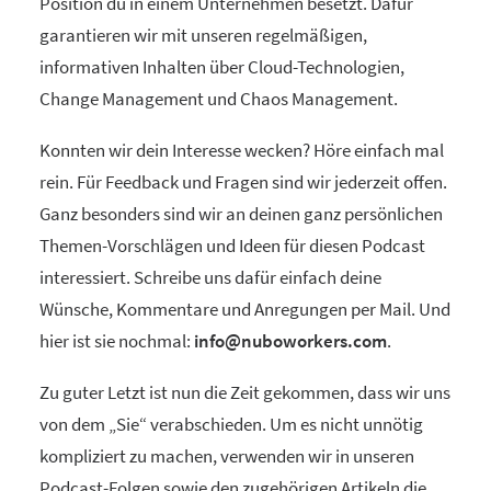
Position du in einem Unternehmen besetzt. Dafür
garantieren wir mit unseren regelmäßigen,
informativen Inhalten über Cloud-Technologien,
Change Management und Chaos Management.
Konnten wir dein Interesse wecken? Höre einfach mal
rein. Für Feedback und Fragen sind wir jederzeit offen.
Ganz besonders sind wir an deinen ganz persönlichen
Themen-Vorschlägen und Ideen für diesen Podcast
interessiert. Schreibe uns dafür einfach deine
Wünsche, Kommentare und Anregungen per Mail. Und
hier ist sie nochmal:
info@nuboworkers.com
.
Zu guter Letzt ist nun die Zeit gekommen, dass wir uns
von dem „Sie“ verabschieden. Um es nicht unnötig
kompliziert zu machen, verwenden wir in unseren
Podcast-Folgen sowie den zugehörigen Artikeln die