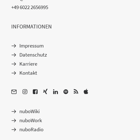
+49 6022 2656995
INFORMATIONEN
Impressum
Datenschutz
Karriere
Kontakt
nuboWiki
nuboWork
nuboRadio