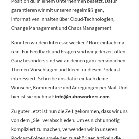
Position du in einem Unternehmen besetzt. Dafür
garantieren wir mit unseren regelmäßigen,
informativen Inhalten über Cloud-Technologien,
Change Management und Chaos Management.
Konnten wir dein Interesse wecken? Höre einfach mal
rein. Für Feedback und Fragen sind wir jederzeit offen.
Ganz besonders sind wir an deinen ganz persönlichen
Themen-Vorschlägen und Ideen für diesen Podcast
interessiert. Schreibe uns dafür einfach deine
Wünsche, Kommentare und Anregungen per Mail. Und
hier ist sie nochmal:
info@nuboworkers.com
.
Zu guter Letzt ist nun die Zeit gekommen, dass wir uns
von dem „Sie“ verabschieden. Um es nicht unnötig
kompliziert zu machen, verwenden wir in unseren
Podcast-Folgen sowie den zugehörigen Artikeln die