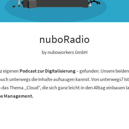
nuboRadio
by nuboworkers GmbH
nz eigenen
Podcast zur Digitalisierung
– gefunden. Unsere beide
 auch unterwegs die Inhalte aufsaugen kannst. Von unterwegs? Ist
 das Thema „Cloud“, die sich ganz leicht in den Alltag einbauen 
aos Management.