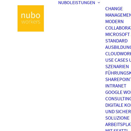
NUBOLEISTUNGEN
CHANGE
MANAGEME
MODERN
COLLABORA
MICROSOFT 
STANDARD
AUSBILDUN
CLOUDWOR
USE CASES 
SZENARIEN
FÜHRUNGSK
SHAREPOIN
INTRANET
GOOGLE WO
CONSULTIN
DIGITALE K
UND SICHER
SOLUZIONE
ARBEITSPL
MIT SEATTI