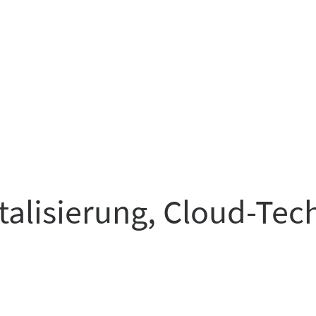
italisierung, Cloud-Te