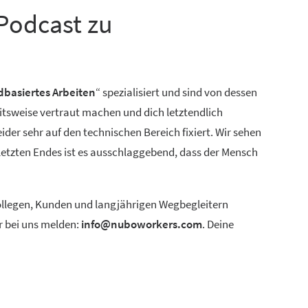
Podcast zu
dbasiertes Arbeiten
“ spezialisiert und sind von dessen
itsweise vertraut machen und dich letztendlich
der sehr auf den technischen Bereich fixiert. Wir sehen
 letzten Endes ist es ausschlaggebend, dass der Mensch
 Kollegen, Kunden und langjährigen Wegbegleitern
r bei uns melden:
info@nuboworkers.com
. Deine