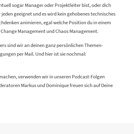
uell sogar Manager oder Projektleiter bist, oder dich
ür jeden geeignet und es wird kein gehobenes technisches
chdenken animieren, egal welche Position du in einem
ien, Change Management und Chaos Management.
ders sind wir an deinen ganz persönlichen Themen-
ungen per Mail. Und hier ist sie nochmal:
u machen, verwenden wir in unseren Podcast-Folgen
Moderatoren Markus und Dominique freuen sich auf Deine