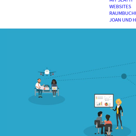
WEBSITES
RAUMBUCH
JOAN UND 