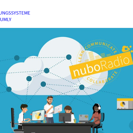
UNGSSYSTEME
HUMLY