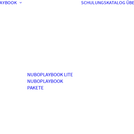
AYBOOK
SCHULUNGSKATALOG
ÜBE
NUBOPLAYBOOK LITE
NUBOPLAYBOOK
PAKETE