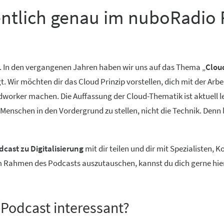
entlich genau im nuboRadio 
. In den vergangenen Jahren haben wir uns auf das Thema „
Clou
Wir möchten dir das Cloud Prinzip vorstellen, dich mit der Arbe
worker machen. Die Auffassung der Cloud-Thematik ist aktuell lei
n Menschen in den Vordergrund zu stellen, nicht die Technik. Denn
cast zu Digitalisierung
mit dir teilen und dir mit Spezialisten,
im Rahmen des Podcasts auszutauschen, kannst du dich gerne hie
s-Podcast interessant?