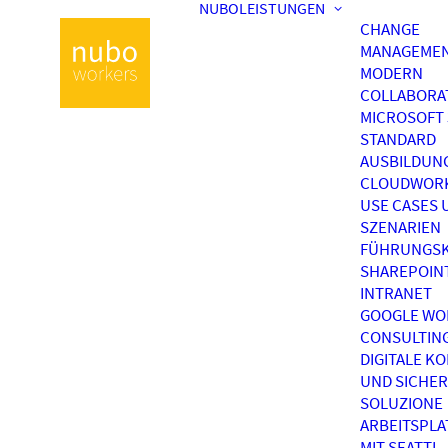
NUBOLEISTUNGEN
CHANGE
MANAGEME
MODERN
COLLABORA
MICROSOFT 
STANDARD
AUSBILDUN
CLOUDWOR
USE CASES 
SZENARIEN
FÜHRUNGSK
SHAREPOIN
INTRANET
GOOGLE WO
CONSULTIN
DIGITALE K
UND SICHER
SOLUZIONE
ARBEITSPL
MIT SEATTI