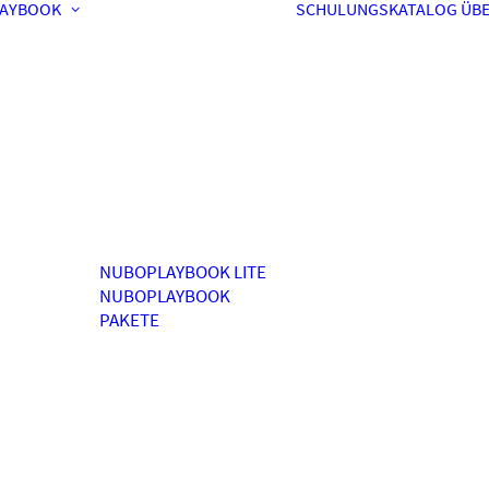
AYBOOK
SCHULUNGSKATALOG
ÜBE
NUBOPLAYBOOK LITE
NUBOPLAYBOOK
PAKETE