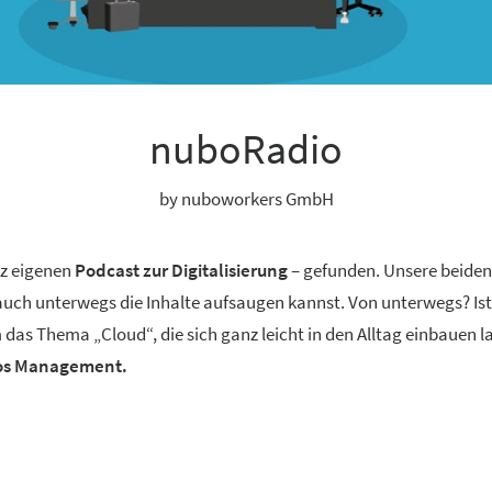
nuboRadio
by nuboworkers GmbH
nz eigenen
Podcast zur Digitalisierung
– gefunden. Unsere beide
 auch unterwegs die Inhalte aufsaugen kannst. Von unterwegs? Ist
 das Thema „Cloud“, die sich ganz leicht in den Alltag einbauen 
aos Management.