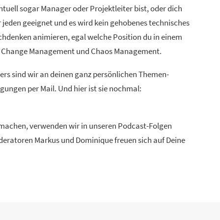
uell sogar Manager oder Projektleiter bist, oder dich
ür jeden geeignet und es wird kein gehobenes technisches
chdenken animieren, egal welche Position du in einem
ien, Change Management und Chaos Management.
ders sind wir an deinen ganz persönlichen Themen-
ungen per Mail. Und hier ist sie nochmal:
u machen, verwenden wir in unseren Podcast-Folgen
Moderatoren Markus und Dominique freuen sich auf Deine