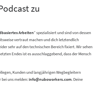
Podcast zu
dbasiertes Arbeiten
“ spezialisiert und sind von dessen
itsweise vertraut machen und dich letztendlich
der sehr auf den technischen Bereich fixiert. Wir sehen
 letzten Endes ist es ausschlaggebend, dass der Mensch
 Kollegen, Kunden und langjährigen Wegbegleitern
r bei uns melden:
info@nuboworkers.com
. Deine