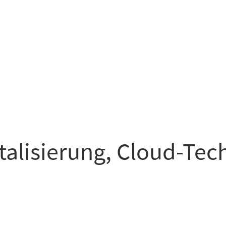
italisierung, Cloud-Te