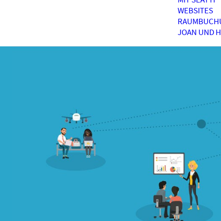
WEBSITES
RAUMBUCH
JOAN UND 