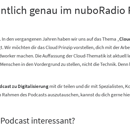
entlich genau im nuboRadio 
. In den vergangenen Jahren haben wir uns auf das Thema „
Clou
Wir möchten dir das Cloud Prinzip vorstellen, dich mit der Arbe
worker machen. Die Auffassung der Cloud-Thematik ist aktuell lei
n Menschen in den Vordergrund zu stellen, nicht die Technik. Denn
cast zu Digitalisierung
mit dir teilen und dir mit Spezialisten,
im Rahmen des Podcasts auszutauschen, kannst du dich gerne hie
s-Podcast interessant?