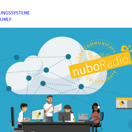
UNGSSYSTEME
HUMLY