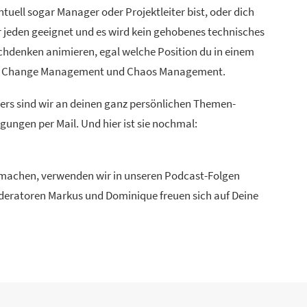
uell sogar Manager oder Projektleiter bist, oder dich
ür jeden geeignet und es wird kein gehobenes technisches
chdenken animieren, egal welche Position du in einem
ien, Change Management und Chaos Management.
ders sind wir an deinen ganz persönlichen Themen-
ungen per Mail. Und hier ist sie nochmal:
u machen, verwenden wir in unseren Podcast-Folgen
Moderatoren Markus und Dominique freuen sich auf Deine