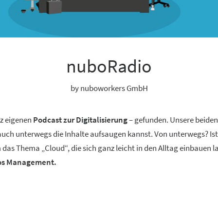
nuboRadio
by nuboworkers GmbH
nz eigenen
Podcast zur Digitalisierung
– gefunden. Unsere beide
 auch unterwegs die Inhalte aufsaugen kannst. Von unterwegs? Ist
 das Thema „Cloud“, die sich ganz leicht in den Alltag einbauen 
aos Management.