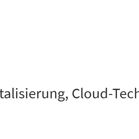
italisierung, Cloud-Te