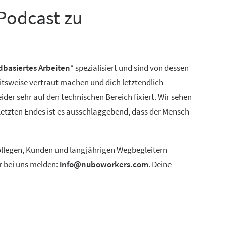
Podcast zu
dbasiertes Arbeiten
“ spezialisiert und sind von dessen
itsweise vertraut machen und dich letztendlich
der sehr auf den technischen Bereich fixiert. Wir sehen
 letzten Endes ist es ausschlaggebend, dass der Mensch
 Kollegen, Kunden und langjährigen Wegbegleitern
r bei uns melden:
info@nuboworkers.com
. Deine