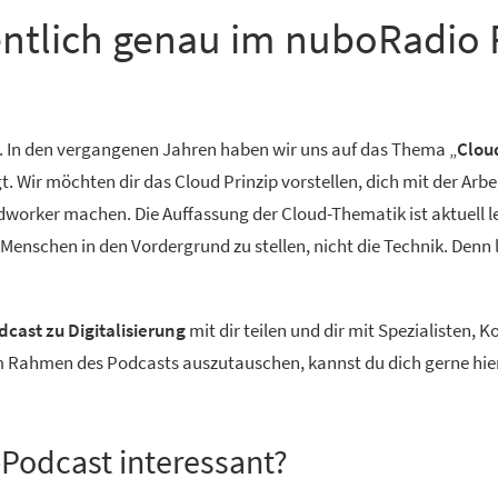
entlich genau im nuboRadio 
. In den vergangenen Jahren haben wir uns auf das Thema „
Clou
Wir möchten dir das Cloud Prinzip vorstellen, dich mit der Arbe
worker machen. Die Auffassung der Cloud-Thematik ist aktuell lei
n Menschen in den Vordergrund zu stellen, nicht die Technik. Denn
cast zu Digitalisierung
mit dir teilen und dir mit Spezialisten,
im Rahmen des Podcasts auszutauschen, kannst du dich gerne hie
s-Podcast interessant?