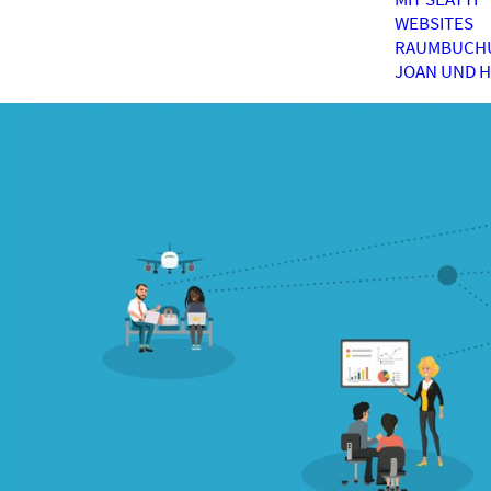
WEBSITES
RAUMBUCH
JOAN UND 