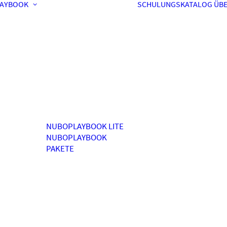
AYBOOK
SCHULUNGSKATALOG
ÜBE
NUBOPLAYBOOK LITE
NUBOPLAYBOOK
PAKETE