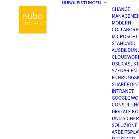
NUBOLEISTUNGEN
CHANGE
MANAGEME
MODERN
COLLABORA
MICROSOFT 
STANDARD
AUSBILDUN
CLOUDWOR
USE CASES 
SZENARIEN
FÜHRUNGSK
SHAREPOIN
INTRANET
GOOGLE WO
CONSULTIN
DIGITALE K
UND SICHER
SOLUZIONE
ARBEITSPL
MIT SEATTI