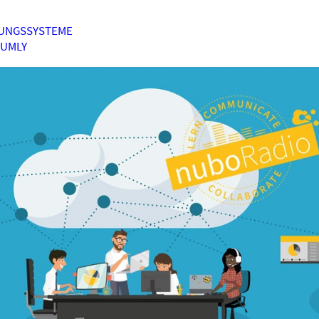
UNGSSYSTEME
HUMLY