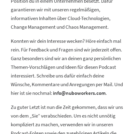
Position du in einem Unternehmen besetzt. Dafür
garantieren wir mit unseren regelmäßigen,
informativen Inhalten über Cloud-Technologien,
Change Management und Chaos Management.
Konnten wir dein Interesse wecken? Höre einfach mal
rein. Für Feedback und Fragen sind wir jederzeit offen.
Ganz besonders sind wir an deinen ganz persönlichen
Themen-Vorschlägen und Ideen für diesen Podcast
interessiert. Schreibe uns dafür einfach deine
Wünsche, Kommentare und Anregungen per Mail. Und
hier ist sie nochmal:
info@nuboworkers.com
.
Zu guter Letzt ist nun die Zeit gekommen, dass wir uns
von dem „Sie“ verabschieden. Um es nicht unnötig
kompliziert zu machen, verwenden wir in unseren
Podcast-Folgen sowie den zugehörigen Artikeln die