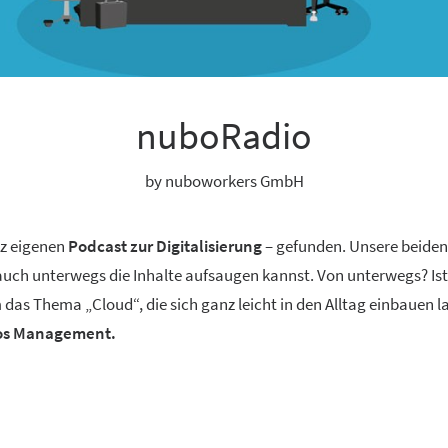
nuboRadio
by nuboworkers GmbH
nz eigenen
Podcast zur Digitalisierung
– gefunden. Unsere beide
 auch unterwegs die Inhalte aufsaugen kannst. Von unterwegs? Ist
 das Thema „Cloud“, die sich ganz leicht in den Alltag einbauen 
aos Management.