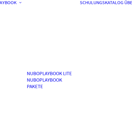
AYBOOK
SCHULUNGSKATALOG
ÜBE
NUBOPLAYBOOK LITE
NUBOPLAYBOOK
PAKETE