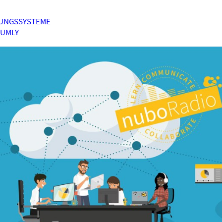
UNGSSYSTEME
HUMLY