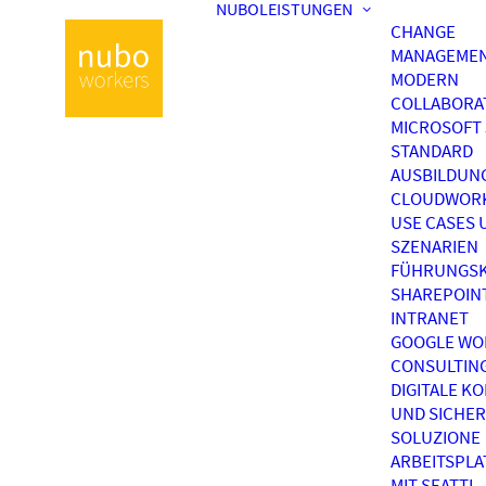
NUBOLEISTUNGEN
CHANGE
MANAGEME
MODERN
COLLABORA
MICROSOFT 
STANDARD
AUSBILDUN
CLOUDWOR
USE CASES 
SZENARIEN
FÜHRUNGSK
SHAREPOIN
INTRANET
GOOGLE WO
CONSULTIN
DIGITALE K
UND SICHER
SOLUZIONE
ARBEITSPL
MIT SEATTI