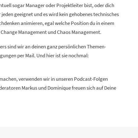
uell sogar Manager oder Projektleiter bist, oder dich
ür jeden geeignet und es wird kein gehobenes technisches
chdenken animieren, egal welche Position du in einem
ien, Change Management und Chaos Management.
ders sind wir an deinen ganz persönlichen Themen-
ungen per Mail. Und hier ist sie nochmal:
u machen, verwenden wir in unseren Podcast-Folgen
Moderatoren Markus und Dominique freuen sich auf Deine