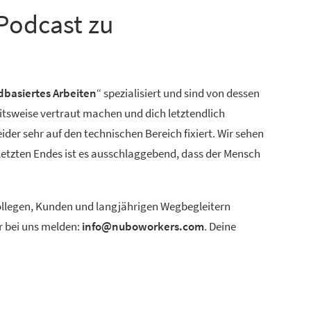
Podcast zu
dbasiertes Arbeiten
“ spezialisiert und sind von dessen
itsweise vertraut machen und dich letztendlich
der sehr auf den technischen Bereich fixiert. Wir sehen
 letzten Endes ist es ausschlaggebend, dass der Mensch
 Kollegen, Kunden und langjährigen Wegbegleitern
r bei uns melden:
info@nuboworkers.com
. Deine