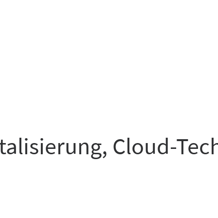
italisierung, Cloud-Te