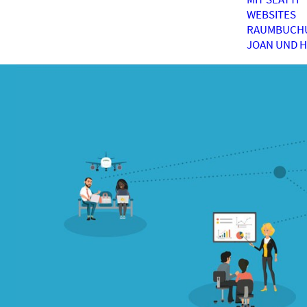
WEBSITES
RAUMBUCH
JOAN UND 