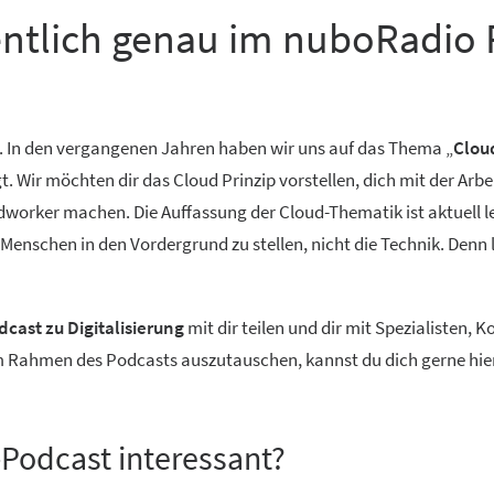
entlich genau im nuboRadio 
. In den vergangenen Jahren haben wir uns auf das Thema „
Clou
Wir möchten dir das Cloud Prinzip vorstellen, dich mit der Arbe
worker machen. Die Auffassung der Cloud-Thematik ist aktuell lei
n Menschen in den Vordergrund zu stellen, nicht die Technik. Denn
cast zu Digitalisierung
mit dir teilen und dir mit Spezialisten,
im Rahmen des Podcasts auszutauschen, kannst du dich gerne hie
s-Podcast interessant?