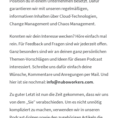
Position du in einem Unternehmen besetzt. Dafür
garantieren wir mit unseren regelmäßigen,
informativen Inhalten über Cloud-Technologien,
Change Management und Chaos Management.
Konnten wir dein Interesse wecken? Höre einfach mal
rein. Für Feedback und Fragen sind wir jederzeit offen.
Ganz besonders sind wir an deinen ganz persönlichen
Themen-Vorschlägen und Ideen für diesen Podcast
interessiert. Schreibe uns dafür einfach deine
Wünsche, Kommentare und Anregungen per Mail. Und
hier ist sie nochmal:
info@nuboworkers.com
.
Zu guter Letzt ist nun die Zeit gekommen, dass wir uns
von dem „Sie“ verabschieden. Um es nicht unnötig
kompliziert zu machen, verwenden wir in unseren
Podcast-Folgen sowie den zugehörigen Artikeln die