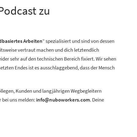
Podcast zu
dbasiertes Arbeiten
“ spezialisiert und sind von dessen
itsweise vertraut machen und dich letztendlich
der sehr auf den technischen Bereich fixiert. Wir sehen
 letzten Endes ist es ausschlaggebend, dass der Mensch
 Kollegen, Kunden und langjährigen Wegbegleitern
r bei uns melden:
info@nuboworkers.com
. Deine