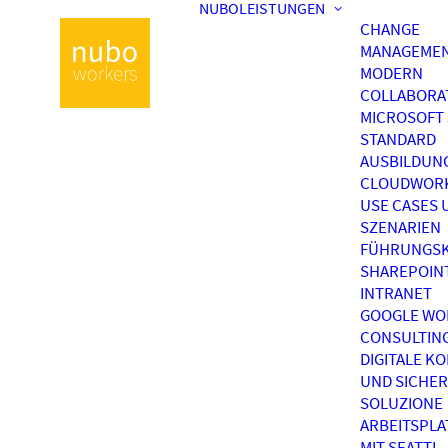
NUBOLEISTUNGEN
CHANGE
MANAGEME
MODERN
COLLABORA
MICROSOFT 
STANDARD
AUSBILDUN
CLOUDWOR
USE CASES 
SZENARIEN
FÜHRUNGSK
SHAREPOIN
INTRANET
GOOGLE WO
CONSULTIN
DIGITALE K
UND SICHER
SOLUZIONE
ARBEITSPL
MIT SEATTI