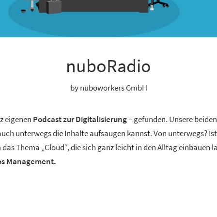
nuboRadio
by nuboworkers GmbH
nz eigenen
Podcast zur Digitalisierung
– gefunden. Unsere beide
 auch unterwegs die Inhalte aufsaugen kannst. Von unterwegs? Ist
 das Thema „Cloud“, die sich ganz leicht in den Alltag einbauen 
aos Management.