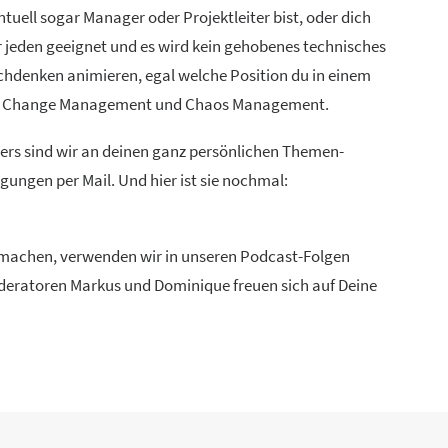
uell sogar Manager oder Projektleiter bist, oder dich
ür jeden geeignet und es wird kein gehobenes technisches
chdenken animieren, egal welche Position du in einem
ien, Change Management und Chaos Management.
ders sind wir an deinen ganz persönlichen Themen-
ungen per Mail. Und hier ist sie nochmal:
u machen, verwenden wir in unseren Podcast-Folgen
Moderatoren Markus und Dominique freuen sich auf Deine