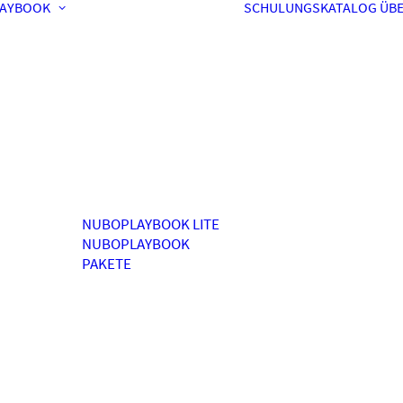
AYBOOK
SCHULUNGSKATALOG
ÜBE
NUBOPLAYBOOK LITE
NUBOPLAYBOOK
PAKETE