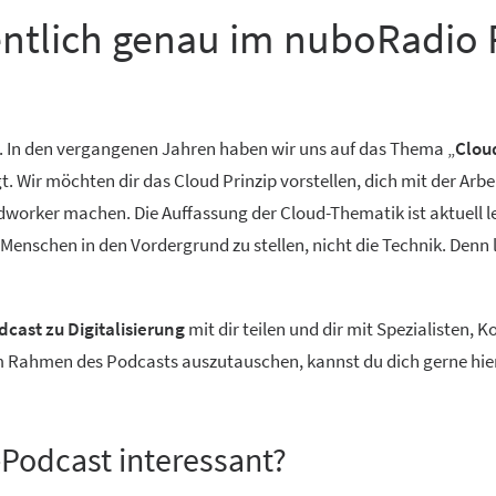
entlich genau im nuboRadio 
. In den vergangenen Jahren haben wir uns auf das Thema „
Clou
Wir möchten dir das Cloud Prinzip vorstellen, dich mit der Arbe
worker machen. Die Auffassung der Cloud-Thematik ist aktuell lei
n Menschen in den Vordergrund zu stellen, nicht die Technik. Denn
cast zu Digitalisierung
mit dir teilen und dir mit Spezialisten,
im Rahmen des Podcasts auszutauschen, kannst du dich gerne hie
s-Podcast interessant?