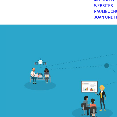
WEBSITES
RAUMBUCH
JOAN UND 