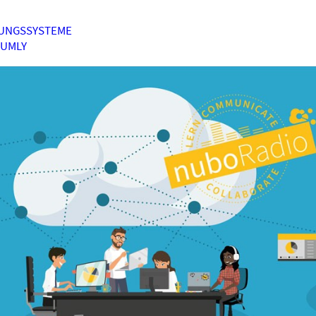
UNGSSYSTEME
HUMLY