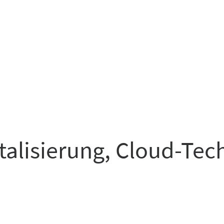
italisierung, Cloud-Te