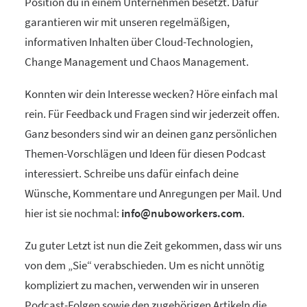
Position du in einem Unternehmen besetzt. Dafür
garantieren wir mit unseren regelmäßigen,
informativen Inhalten über Cloud-Technologien,
Change Management und Chaos Management.
Konnten wir dein Interesse wecken? Höre einfach mal
rein. Für Feedback und Fragen sind wir jederzeit offen.
Ganz besonders sind wir an deinen ganz persönlichen
Themen-Vorschlägen und Ideen für diesen Podcast
interessiert. Schreibe uns dafür einfach deine
Wünsche, Kommentare und Anregungen per Mail. Und
hier ist sie nochmal:
info@nuboworkers.com
.
Zu guter Letzt ist nun die Zeit gekommen, dass wir uns
von dem „Sie“ verabschieden. Um es nicht unnötig
kompliziert zu machen, verwenden wir in unseren
Podcast-Folgen sowie den zugehörigen Artikeln die