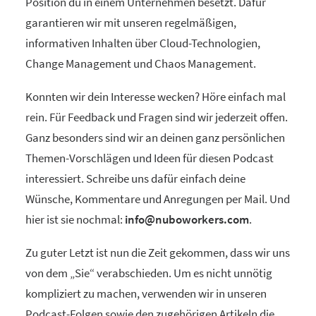
Position du in einem Unternehmen besetzt. Dafür
garantieren wir mit unseren regelmäßigen,
informativen Inhalten über Cloud-Technologien,
Change Management und Chaos Management.
Konnten wir dein Interesse wecken? Höre einfach mal
rein. Für Feedback und Fragen sind wir jederzeit offen.
Ganz besonders sind wir an deinen ganz persönlichen
Themen-Vorschlägen und Ideen für diesen Podcast
interessiert. Schreibe uns dafür einfach deine
Wünsche, Kommentare und Anregungen per Mail. Und
hier ist sie nochmal:
info@nuboworkers.com
.
Zu guter Letzt ist nun die Zeit gekommen, dass wir uns
von dem „Sie“ verabschieden. Um es nicht unnötig
kompliziert zu machen, verwenden wir in unseren
Podcast-Folgen sowie den zugehörigen Artikeln die