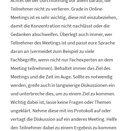
Achtet bei der Durchführung vor allem darauf, die
Teilnehmer nicht zu verlieren. Grade in Online-
Meetings ist es sehr wichtig, diese mit einzubeziehen,
damit die Konzentration nicht nachlässt oder die
Gedanken abschweifen. Überlegt auch immer, wer
Teilnehmer des Meetings ist und passt eure Sprache
daran an (vermeidet zum Beispiel zu viele
Fachbegriffe, wenn nicht nur Fachexperten an dem
Meeting teilnehmen). Behaltet immer das Ziel des
Meetings und die Zeit im Auge. Sollte es notwendig
werden, greife auch in langwierige Diskussionen ein
und unterbreche dies, um zu einem Ziel zu kommen.
Wichtig dabei ist, lasse keine Fragen oder Themen
ungeklärt. Nehme diese mit ins Protokoll auf oder
vertagt die Diskussion auf ein anderes Meeting. Helfe
den Teilnehmer dabei zu einem Ergebnis zu kommen