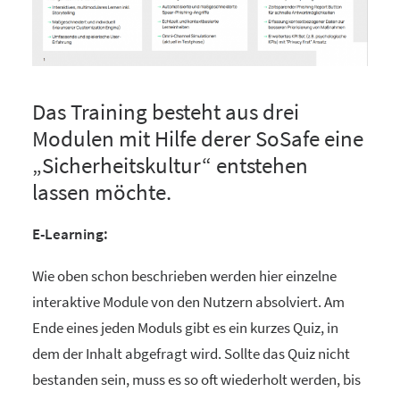
Das Training besteht aus drei
Modulen mit Hilfe derer SoSafe eine
„Sicherheitskultur“ entstehen
lassen möchte.
E-Learning:
Wie oben schon beschrieben werden hier einzelne
interaktive Module von den Nutzern absolviert. Am
Ende eines jeden Moduls gibt es ein kurzes Quiz, in
dem der Inhalt abgefragt wird. Sollte das Quiz nicht
bestanden sein, muss es so oft wiederholt werden, bis