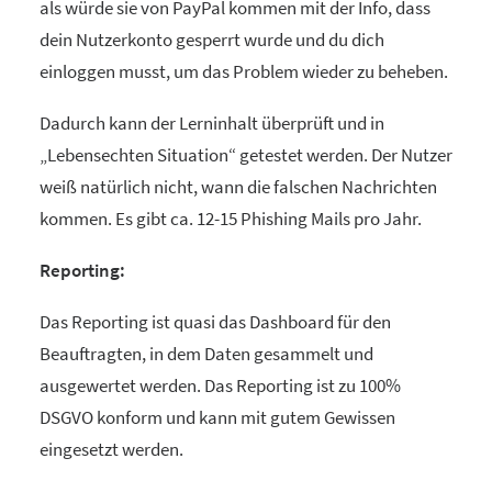
als würde sie von PayPal kommen mit der Info, dass
dein Nutzerkonto gesperrt wurde und du dich
einloggen musst, um das Problem wieder zu beheben.
Dadurch kann der Lerninhalt überprüft und in
„Lebensechten Situation“ getestet werden. Der Nutzer
weiß natürlich nicht, wann die falschen Nachrichten
kommen. Es gibt ca. 12-15 Phishing Mails pro Jahr.
Reporting:
Das Reporting ist quasi das Dashboard für den
Beauftragten, in dem Daten gesammelt und
ausgewertet werden. Das Reporting ist zu 100%
DSGVO konform und kann mit gutem Gewissen
eingesetzt werden.