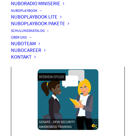
NUBORADIO MINISERIE
NUBOPLAYBOOK
NUBOPLAYBOOK LITE
NUBOPLAYBOOK PAKETE
SoSafe – Dein Security
SCHULUNGSKATALOG
Awareness Training
ÜBER UNS
NUBOTEAM
NUBOCAREER
KONTAKT