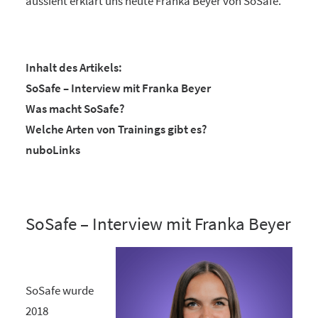
aussieht erklärt uns heute Franka Beyer von SoSafe.
Inhalt des Artikels:
SoSafe – Interview mit Franka Beyer
Was macht SoSafe?
Welche Arten von Trainings gibt es?
nuboLinks
SoSafe – Interview mit Franka Beyer
SoSafe wurde
2018