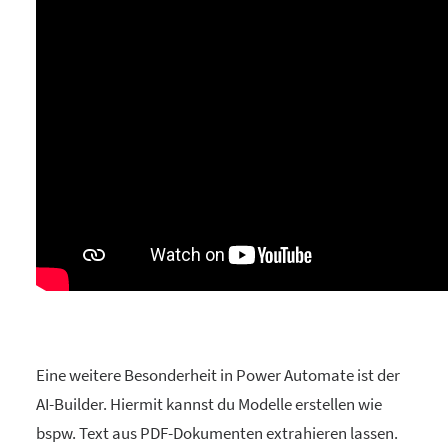
Eine weitere Besonderheit in Power Automate ist der
AI-Builder. Hiermit kannst du Modelle erstellen wie
bspw. Text aus PDF-Dokumenten extrahieren lassen.