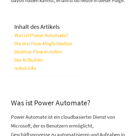
davon haben kannst, erfährst du heute in dieser Folge.
Inhalt des Artikels
Was ist Power Automate?
Die drei Flow-Möglichkeiten
Desktop-Flow erstellen
Der AI-Builder
nuboLinks
Was ist Power Automate?
Power Automate ist ein cloudbasierter Dienst von
Microsoft, der es Benutzern ermöglicht,
Geschäftsprozesse zu automatisieren und Aufgaben in