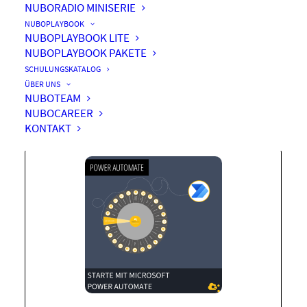
NUBORADIO MINISERIE
NUBOPLAYBOOK
NUBOPLAYBOOK LITE
NUBOPLAYBOOK PAKETE
Starte mit Microsoft Power
SCHULUNGSKATALOG
Automate
ÜBER UNS
NUBOTEAM
NUBOCAREER
KONTAKT