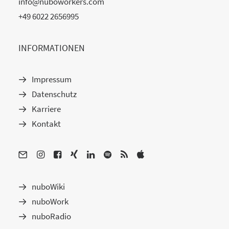
info@nuboworkers.com
+49 6022 2656995
INFORMATIONEN
Impressum
Datenschutz
Karriere
Kontakt
nuboWiki
nuboWork
nuboRadio