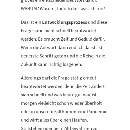
gibt es ein entscheidendes Wort dafür.
WARUM? Warum, tue ich das, was ich tue?
Das ist ein
Entwicklungsprozess
und diese
Frage kann nicht schnell beantwortet
werden. Es braucht Zeit und Geduld dafür.
Wenn die Antwort dann endlich da ist, ist
der erste Schritt getan und die Reise in die
Zukunft kann richtig losgehen.
Allerdings darf die Frage stetig erneut
beantwortet werden, denn die Zeit ändert
sich schnell und was heute gut war ist
morgen vielleicht schon wieder überholt
oder in unserem Fall kommt eine Pandemie
und wirft alles über einen Haufen.
Stillstehen oder beim Altbewährten zu