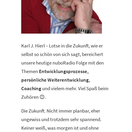
Karl J. Hierl – Lotse in die Zukunft, wie er
selbst so schön von sich sagt, bereichert
unsere heutige nuboRadio Folge mit den
Themen
Entwicklungsprozesse,
persönliche Weiterentwicklung,
Coaching
und vielem mehr. Viel Spaß beim
Zuhören 😊.
Die Zukunft. Nicht immer planbar, eher
ungewiss und trotzdem sehr spannend.
Keiner weiß, was morgen ist und ohne