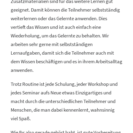
Zusatzmaterialien sind für das weitere Lernen gut
geeignet. Damit können die Teilnehmer selbstständig
weiterlernen oder das Gelernte anwenden. Dies
vertieft das Wissen und ist auch einfach eine
Wiederholung, um das Gelernte zu behalten. Wir
arbeiten sehr gerne mit selbstständigen
Lernaufgaben, damit sich die Teilnehmer auch mit
dem Wissen beschäftigen und es in ihrem Arbeitsalltag
anwenden.
Trotz Routine ist jede Schulung, jeder Workshop und
jedes Seminar aufs Neue etwas Einzigartiges und
macht durch die unterschiedlichen Teilnehmer und
Menschen, die man dabei kennenlernt, wahnsinnig
viel Spaß.
Wie Ihr also gerade gehört habt, ist gute Vorbereitung