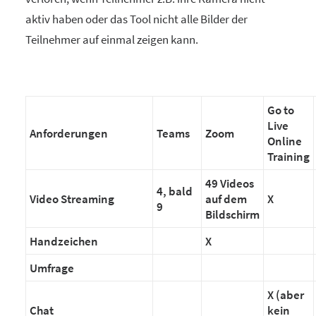
aktiv haben oder das Tool nicht alle Bilder der
Teilnehmer auf einmal zeigen kann.
Go to
Live
Anforderungen
Teams
Zoom
Online
Training
49 Videos
4, bald
Video Streaming
auf dem
X
9
Bildschirm
Handzeichen
X
Umfrage
X (aber
Chat
kein