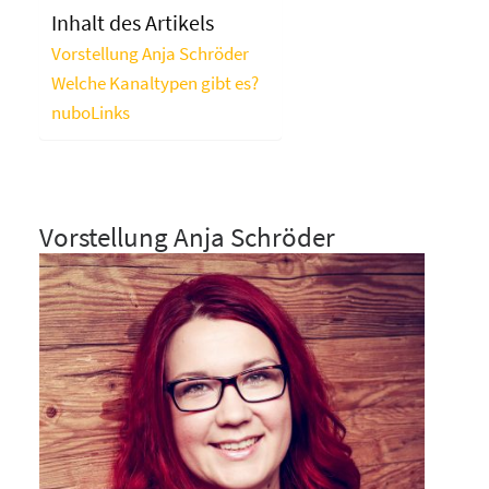
Inhalt des Artikels
Vorstellung Anja Schröder
Welche Kanaltypen gibt es?
nuboLinks
Vorstellung Anja Schröder