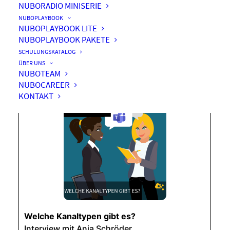
NUBORADIO MINISERIE
NUBOPLAYBOOK
NUBOPLAYBOOK LITE
NUBOPLAYBOOK PAKETE
Welche Kanaltypen gibt es?
SCHULUNGSKATALOG
ÜBER UNS
NUBOTEAM
NUBOCAREER
KONTAKT