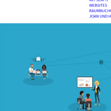
WEBSITES
RAUMBUCH
JOAN UND 