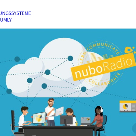
UNGSSYSTEME
HUMLY