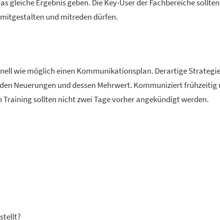
s gleiche Ergebnis geben. Die Key-User der Fachbereiche sollten
 mitgestalten und mitreden dürfen.
chnell wie möglich einen Kommunikationsplan. Derartige Strategi
nden Neuerungen und dessen Mehrwert. Kommuniziert frühzeitig
in Training sollten nicht zwei Tage vorher angekündigt werden.
tellt?