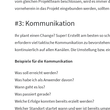
vom gleichen Projektteam beschlossen, wird es immer da
vorneherein in das Projekt eingebunden werden, sollten
#3: Kommunikation
Ihr plant einen Change? Super! Erstellt am besten so s
erfordern viel taktische Kommunikation zu bevorstehe
kontinuierlich auf allen Kanälen. Die Umstellung bzw. e
Beispiele für die Kommunikation
Was soll erreicht werden?
Was habe ich als Anwender davon?
Wann geht es los?
Was passiert gerade?
Welche Erfolge konnten bereits erzielt werden?
Welcher Standort startet wann und wer ist bereits umges