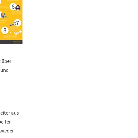
t über
- und
eiter aus
eiter
 wieder