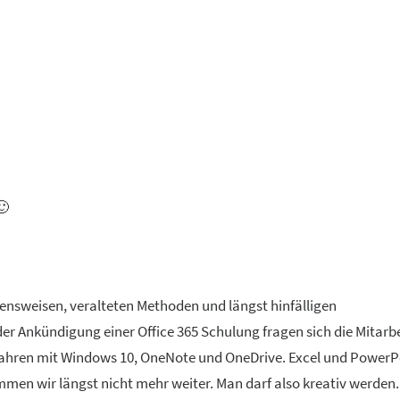
🙂
nsweisen, veralteten Methoden und längst hinfälligen
r Ankündigung einer Office 365 Schulung fragen sich die Mitarbe
2 Jahren mit Windows 10, OneNote und OneDrive. Excel und PowerP
en wir längst nicht mehr weiter. Man darf also kreativ werden.