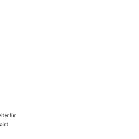
iter für
oint