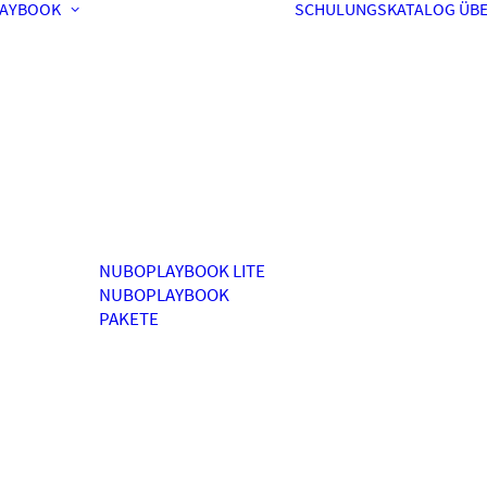
AYBOOK
SCHULUNGSKATALOG
ÜBE
NUBOPLAYBOOK LITE
NUBOPLAYBOOK
PAKETE