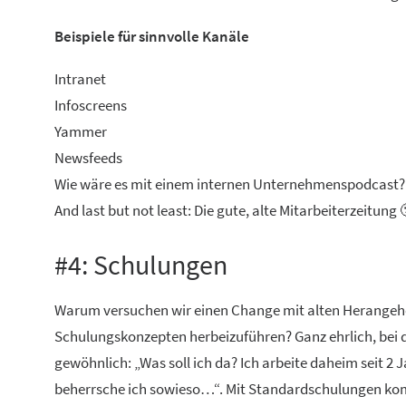
Beispiele für sinnvolle Kanäle
Intranet
Infoscreens
Yammer
Newsfeeds
Wie wäre es mit einem internen Unternehmenspodcast?
And last but not least: Die gute, alte Mitarbeiterzeitung 
#4: Schulungen
Warum versuchen wir einen Change mit alten Herangehe
Schulungskonzepten herbeizuführen? Ganz ehrlich, bei de
gewöhnlich: „Was soll ich da? Ich arbeite daheim seit 
beherrsche ich sowieso…“. Mit Standardschulungen komm