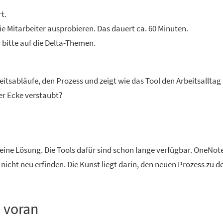
t.
ie Mitarbeiter ausprobieren. Das dauert ca. 60 Minuten.
 bitte auf die Delta-Themen.
itsabläufe, den Prozess und zeigt wie das Tool den Arbeitsalltag
der Ecke verstaubt?
eine Lösung. Die Tools dafür sind schon lange verfügbar. OneNote
nicht neu erfinden. Die Kunst liegt darin, den neuen Prozess zu d
l voran