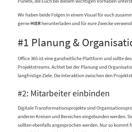
Punkte, die Euch bei diesem wichtigen Vorhaben unterst
Wir haben beide Folgen in einem Visual für euch zusamm
gerne
HIER
herunterladen und für eure Zwecke verwend
#1 Planung & Organisati
Office 365 ist eine ganzheitliche Plattform und sollte d
Projektstreams. Achtet bei der Planung und Organisation
langfristige Ziele. Die Interaktion zwischen den Projekts
#2: Mitarbeiter einbinden
Digitale Transformationsprojekte sind Organisationspro
anderen Kreisen und Bereichen eingebunden werden. Sind
sollten ebenfalls angesprochen werden. Nur so kommt f