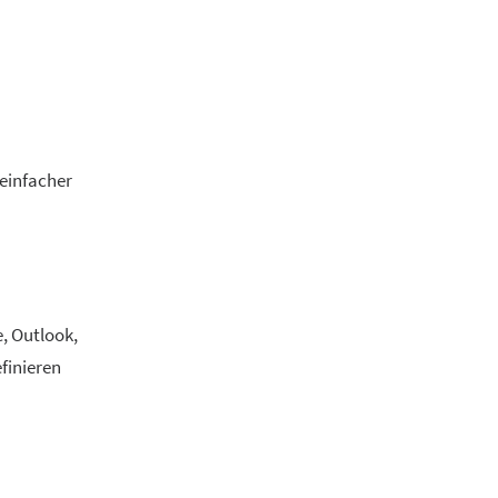
 einfacher
, Outlook,
efinieren