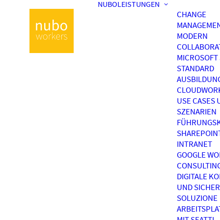
NUBOLEISTUNGEN
CHANGE
MANAGEME
MODERN
COLLABORA
MICROSOFT 
STANDARD
AUSBILDUN
CLOUDWOR
USE CASES 
SZENARIEN
FÜHRUNGSK
SHAREPOIN
INTRANET
GOOGLE WO
CONSULTIN
DIGITALE K
UND SICHER
SOLUZIONE
ARBEITSPL
MIT SEATTI