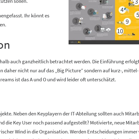
ützen sollen.
engefasst. Ihr könnt es
en.
on
eshalb auch ganzheitlich betrachtet werden. Die Einführung erfolg
 daher nicht nur auf das „Big Picture“ sondern auf kurz-, mittel
treams ist das A und O und wird leider oft unterschätzt.
jekte. Neben den Keyplayern der IT-Abteilung sollten auch Mitarb
 die Key User noch passend aufgestellt? Motivierte, neue Mitarb
rischer Wind in die Organisation. Werden Entscheidungen immer