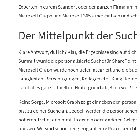
Experten in eurem Standort oder der ganzen Firma um mi
Microsoft Graph und Microsoft 365 super einfach und sc
Der Mittelpunkt der Suc
Klare Antwort, du! Ich? Klar, die Ergebnisse sind auf d
Summit wurde die personalisierte Suche für SharePoint i
Microsoft Graph wurde noch tiefer integriert und die Suc
Fähigkeiten, Berechtigungen, Kollegen etc.. Klingt kompl
Läuft alles ganz schnell im Hintergrund ab, KI du weißt e
Keine Sorge, Microsoft Graph zeigt dir neben den person
bist zu deiner Suche an. Jedoch werden die persönlichen 
höheren Treffer annimmt. In der ein oder anderen Geleg
müssen. Wir sind schon neugierig auf eure Praxisbericht