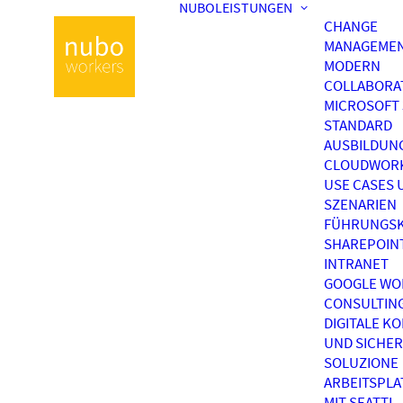
NUBOLEISTUNGEN
CHANGE
MANAGEME
MODERN
COLLABORA
MICROSOFT 
STANDARD
AUSBILDUN
CLOUDWOR
USE CASES 
SZENARIEN
FÜHRUNGSK
SHAREPOIN
INTRANET
GOOGLE WO
CONSULTIN
DIGITALE K
UND SICHER
SOLUZIONE
ARBEITSPL
MIT SEATTI