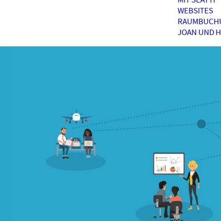
WEBSITES
RAUMBUCH
JOAN UND 