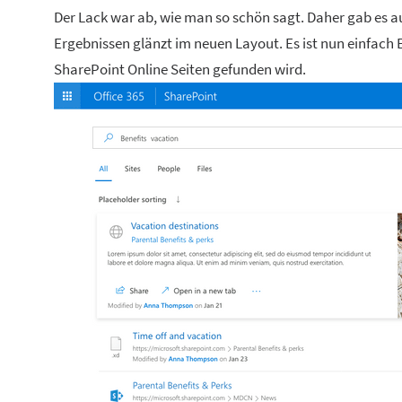
Der Lack war ab, wie man so schön sagt. Daher gab es au
Ergebnissen glänzt im neuen Layout. Es ist nun einfach E
SharePoint Online Seiten gefunden wird.