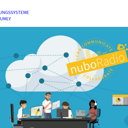
UNGSSYSTEME
HUMLY