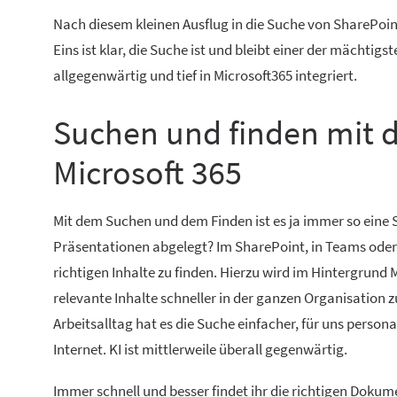
Nach diesem kleinen Ausflug in die Suche von SharePoint 
Eins ist klar, die Suche ist und bleibt einer der mächtig
allgegenwärtig und tief in Microsoft365 integriert.
Suchen und finden mit d
Microsoft 365
Mit dem Suchen und dem Finden ist es ja immer so eine 
Präsentationen abgelegt? Im SharePoint, in Teams oder d
richtigen Inhalte zu finden. Hierzu wird im Hintergrund 
relevante Inhalte schneller in der ganzen Organisation z
Arbeitsalltag hat es die Suche einfacher, für uns person
Internet. KI ist mittlerweile überall gegenwärtig.
Immer schnell und besser findet ihr die richtigen Dokum