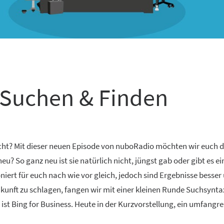
– Suchen & Finden
icht? Mit dieser neuen Episode von nuboRadio möchten wir euch 
u? So ganz neu ist sie natürlich nicht, jüngst gab oder gibt es e
niert für euch nach wie vor gleich, jedoch sind Ergebnisse besser
ukunft zu schlagen, fangen wir mit einer kleinen Runde Suchsynta
 ist Bing for Business. Heute in der Kurzvorstellung, ein umfangr