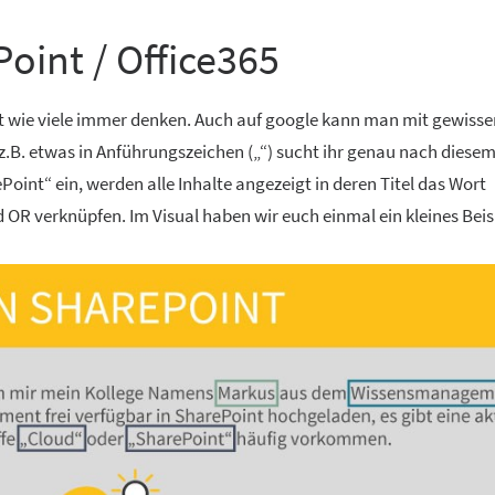
oint / Office365
ert wie viele immer denken. Auch auf google kann man mit gewisse
 z.B. etwas in Anführungszeichen („“) sucht ihr genau nach diesem 
ePoint“ ein, werden alle Inhalte angezeigt in deren Titel das Wort
OR verknüpfen. Im Visual haben wir euch einmal ein kleines Beis