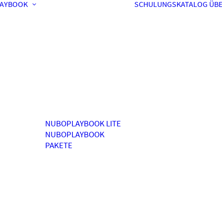
AYBOOK
SCHULUNGSKATALOG
ÜBE
NUBOPLAYBOOK LITE
NUBOPLAYBOOK
PAKETE