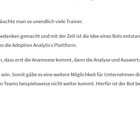
äuchte man so unendlich viele Trainer.
 Gedanken gemacht und mit der Zeit ist die Idee eines Bots entst
 es die Adoption Analytics Plattform.
nnern, dass erst die Anamnese kommt, dann die Analyse und Auswe
in. Somit gäbe es eine weitere Möglichkeit für Unternehmen die Nu
n Teams beispielsweise nicht weiter kommt. Hierfür ist der Bot b