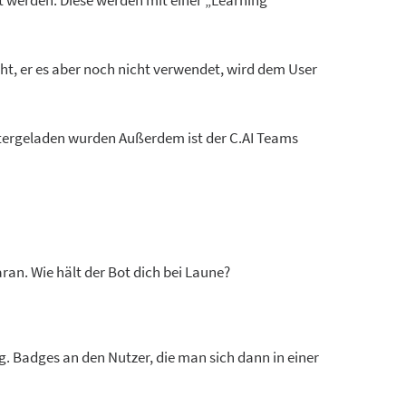
t werden. Diese werden mit einer „Learning
eht, er es aber noch nicht verwendet, wird dem User
ntergeladen wurden Außerdem ist der C.AI Teams
daran. Wie hält der Bot dich bei Laune?
. Badges an den Nutzer, die man sich dann in einer