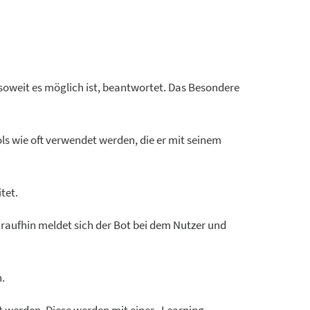
 soweit es möglich ist, beantwortet. Das Besondere
ols wie oft verwendet werden, die er mit seinem
tet.
Daraufhin meldet sich der Bot bei dem Nutzer und
.