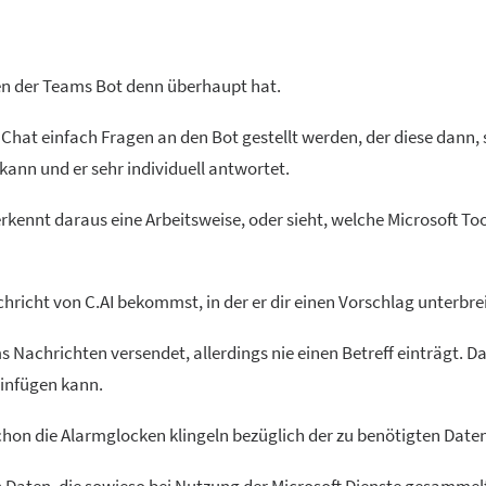
nen der Teams Bot denn überhaupt hat.
Chat einfach Fragen an den Bot gestellt werden, der diese dann,
kann und er sehr individuell antwortet.
erkennt daraus eine Arbeitsweise, oder sieht, welche Microsoft To
hricht von C.AI bekommst, in der er dir einen Vorschlag unterbrei
ms Nachrichten versendet, allerdings nie einen Betreff einträgt. 
einfügen kann.
hon die Alarmglocken klingeln bezüglich der zu benötigten Daten