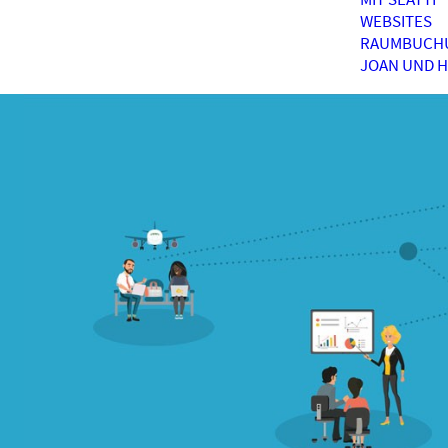
WEBSITES
RAUMBUCH
JOAN UND 