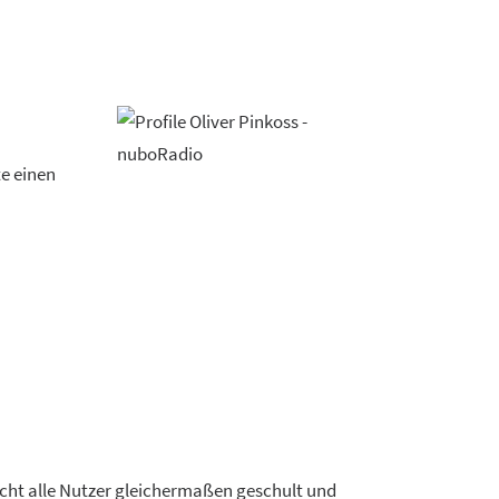
e einen
cht alle Nutzer gleichermaßen geschult und