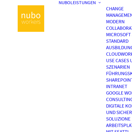
NUBOLEISTUNGEN
CHANGE
MANAGEME
MODERN
COLLABORA
MICROSOFT 
STANDARD
AUSBILDUN
CLOUDWOR
USE CASES 
SZENARIEN
FÜHRUNGSK
SHAREPOIN
INTRANET
GOOGLE WO
CONSULTIN
DIGITALE K
UND SICHER
SOLUZIONE
ARBEITSPL
MIT SEATTI