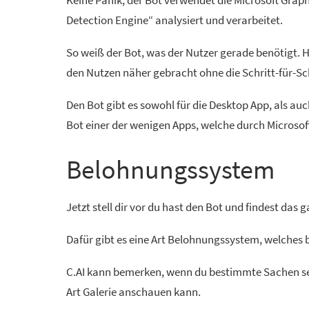
Keine Panik, der Bot verwendet die Microsoft Grap
Detection Engine“ analysiert und verarbeitet.
So weiß der Bot, was der Nutzer gerade benötigt. H
den Nutzen näher gebracht ohne die Schritt-für-Sch
Den Bot gibt es sowohl für die Desktop App, als 
Bot einer der wenigen Apps, welche durch Microsoft
Belohnungssystem
Jetzt stell dir vor du hast den Bot und findest das 
Dafür gibt es eine Art Belohnungssystem, welche
C.AI kann bemerken, wenn du bestimmte Sachen sehr
Art Galerie anschauen kann.