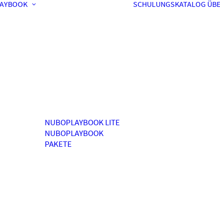
AYBOOK
SCHULUNGSKATALOG
ÜBE
NUBOPLAYBOOK LITE
NUBOPLAYBOOK
PAKETE