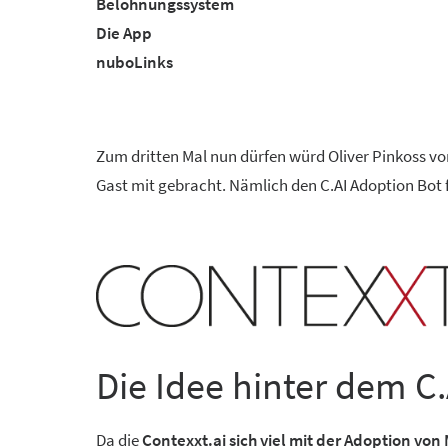
Belohnungssystem
Die App
nuboLinks
Zum dritten Mal nun dürfen würd Oliver Pinkoss v
Gast mit gebracht. Nämlich den C.AI Adoption Bot 
Die Idee hinter dem C
Da die
Contexxt.ai sich viel mit der Adoption von