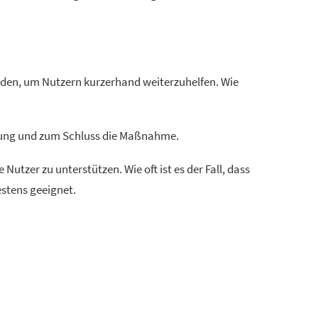
anden, um Nutzern kurzerhand weiterzuhelfen. Wie
rtung und zum Schluss die Maßnahme.
tzer zu unterstützen. Wie oft ist es der Fall, dass
estens geeignet.