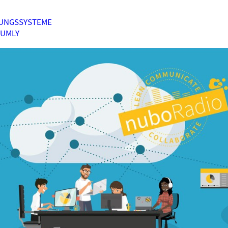
UNGSSYSTEME
HUMLY