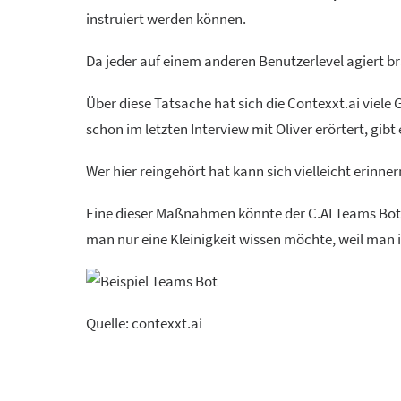
instruiert werden können.
Da jeder auf einem anderen Benutzerlevel agiert br
Über diese Tatsache hat sich die Contexxt.ai viele
schon im letzten Interview mit Oliver erörtert, gibt
Wer hier reingehört hat kann sich vielleicht eri
Eine dieser Maßnahmen könnte der C.AI Teams Bot se
man nur eine Kleinigkeit wissen möchte, weil man i
Quelle: contexxt.ai