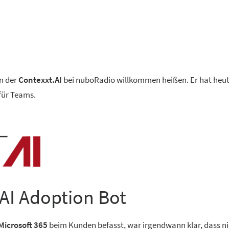
on der
Contexxt.AI
bei nuboRadio willkommen heißen. Er hat heut
für Teams.
.AI Adoption Bot
 Microsoft 365
beim Kunden befasst, war irgendwann klar, dass ni