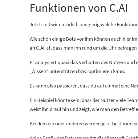
Funktionen von C.AI
Jetzt sind wir natürlich neugierig welche Funktio
Wie schon einige Bots vor ihm können auch hier im 
an C.AI ist, dass man ihn rund um die Uhr befragen 
Er analysiert quasi das Verhalten des Nutzers und 
„Wissen“ unterstützen bzw. optimieren kann.
Es kann also passieren, dass du auf einmal eine Nac
Ein Beispiel könnte sein, dass der Nutzer viele Tea
weist ihn drauf hin und zeigt, wie man den Betreff 
Bei dem ein oder anderen werden jetzt bestimmt sc