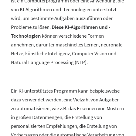
ist ein Computerprogramm oder eine Anwendung, die
von KI-Algorithmen und -Technologien unterstützt
wird, um bestimmte Aufgaben auszuführen oder
Probleme zu lösen.
Diese KI-Algorithmen und -
Technologien
können verschiedene Formen
annehmen, darunter maschinelles Lernen, neuronale
Netze, künstliche Intelligenz, Computer Vision und
Natural Language Processing (NLP).
Ein KI-unterstütztes Programm kann beispielsweise
dazu verwendet werden, eine Vielzahl von Aufgaben
zu automatisieren, wie z.B. das Erkennen von Mustern
in großen Datenmengen, die Erstellung von
personalisierten Empfehlungen, die Erstellung von
Vorhersagen oder die automatische Verarbeitung von