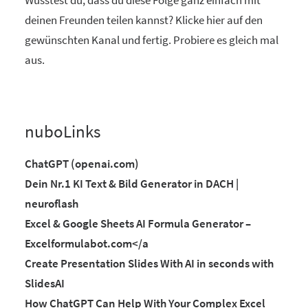
deinen Freunden teilen kannst? Klicke hier auf den
gewünschten Kanal und fertig. Probiere es gleich mal
aus.
nuboLinks
ChatGPT (openai.com)
Dein Nr.1 KI Text & Bild Generator in DACH |
neuroflash
Excel & Google Sheets AI Formula Generator –
Excelformulabot.com</a
Create Presentation Slides With AI in seconds with
SlidesAI
How ChatGPT Can Help With Your Complex Excel