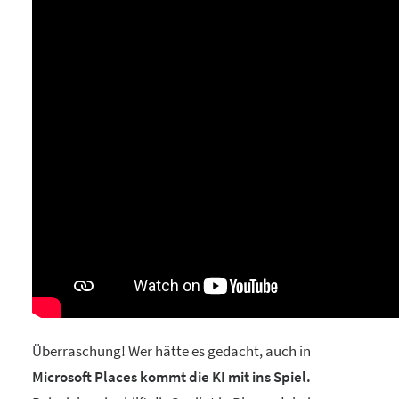
Überraschung! Wer hätte es gedacht, auch in
Microsoft Places kommt die KI mit ins Spiel.