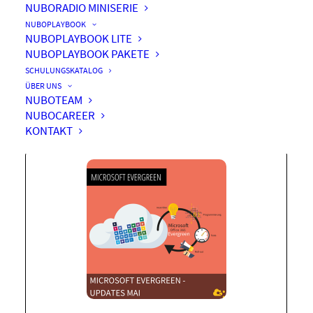
NUBORADIO MINISERIE
NUBOPLAYBOOK
NUBOPLAYBOOK LITE
NUBOPLAYBOOK PAKETE
Microsoft Evergreen
SCHULUNGSKATALOG
Updates Mai
ÜBER UNS
NUBOTEAM
NUBOCAREER
KONTAKT