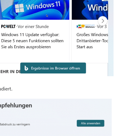
diert.