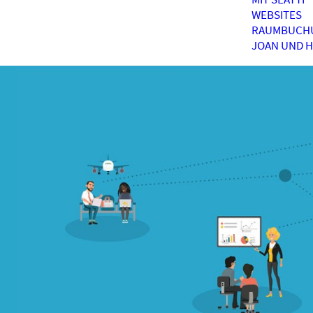
WEBSITES
RAUMBUCH
JOAN UND 