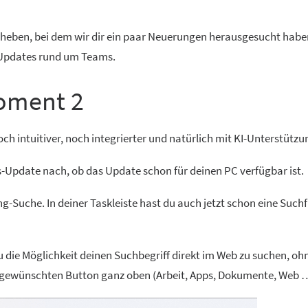
eben, bei dem wir dir ein paar Neuerungen herausgesucht haben
i-Updates rund um Teams.
oment 2
ch intuitiver, noch integrierter und natürlich mit KI-Unterstützu
-Update nach, ob das Update schon für deinen PC verfügbar ist.
ng-Suche. In deiner Taskleiste hast du auch jetzt schon eine Such
 die Möglichkeit deinen Suchbegriff direkt im Web zu suchen, oh
n gewünschten Button ganz oben (Arbeit, Apps, Dokumente, Web …