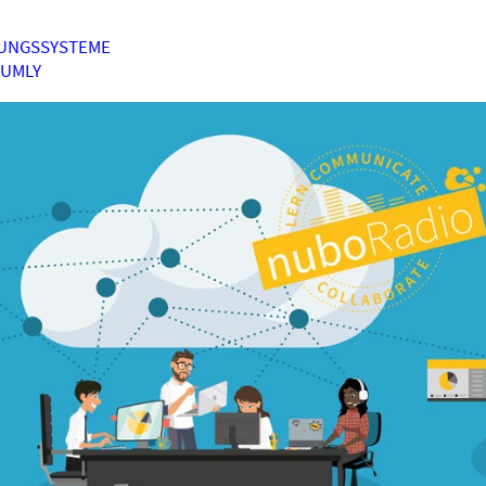
UNGSSYSTEME
HUMLY