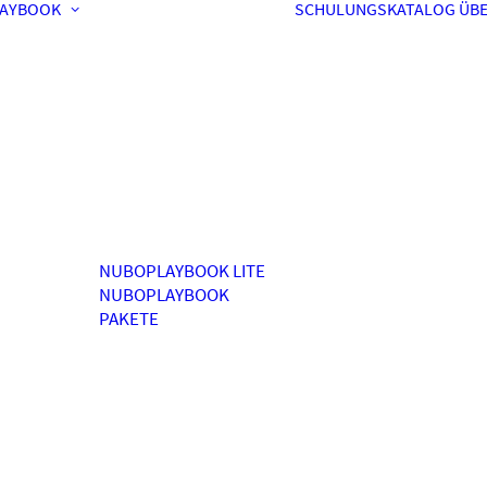
AYBOOK
SCHULUNGSKATALOG
ÜBE
NUBOPLAYBOOK LITE
NUBOPLAYBOOK
PAKETE