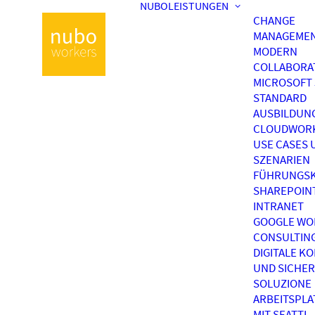
NUBOLEISTUNGEN
CHANGE
MANAGEME
MODERN
COLLABORA
MICROSOFT 
STANDARD
AUSBILDUN
CLOUDWOR
USE CASES 
SZENARIEN
FÜHRUNGSK
SHAREPOIN
INTRANET
GOOGLE WO
CONSULTIN
DIGITALE K
UND SICHER
SOLUZIONE
ARBEITSPL
MIT SEATTI