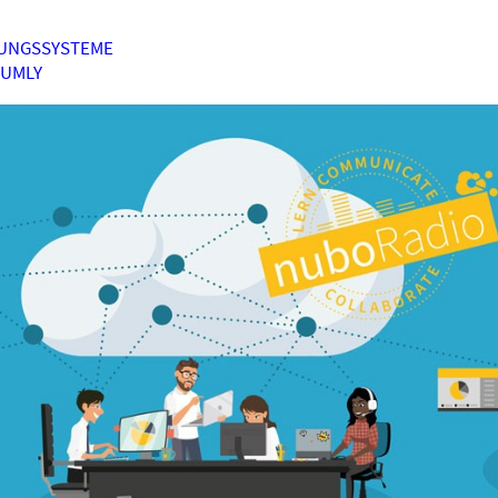
UNGSSYSTEME
HUMLY