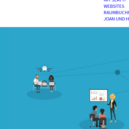
WEBSITES
RAUMBUCH
JOAN UND 