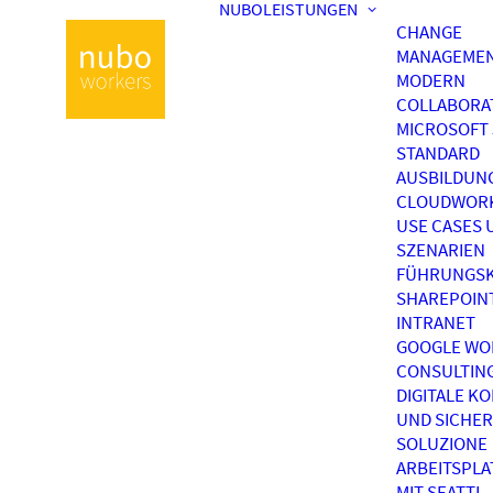
NUBOLEISTUNGEN
CHANGE
MANAGEME
MODERN
COLLABORA
MICROSOFT 
STANDARD
AUSBILDUN
CLOUDWOR
USE CASES 
SZENARIEN
FÜHRUNGSK
SHAREPOIN
INTRANET
GOOGLE WO
CONSULTIN
DIGITALE K
UND SICHER
SOLUZIONE
ARBEITSPL
MIT SEATTI