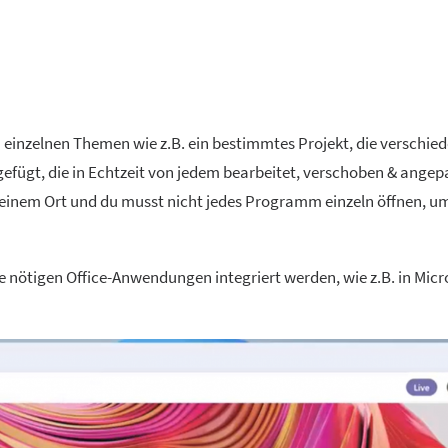
einzelnen Themen wie z.B. ein bestimmtes Projekt, die verschied
gefügt, die in Echtzeit von jedem bearbeitet, verschoben & angep
 einem Ort und du musst nicht jedes Programm einzeln öffnen, u
 nötigen Office-Anwendungen integriert werden, wie z.B. in Micr