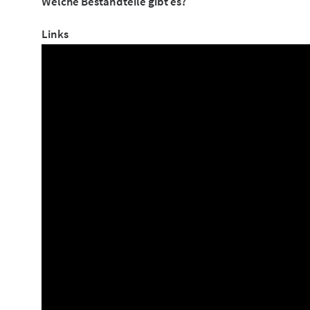
Welche Bestandteile gibt es?
Links