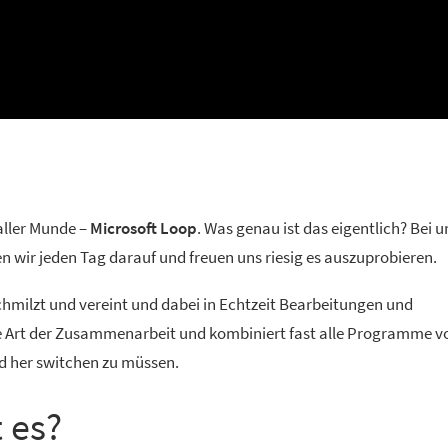
 aller Munde –
Microsoft Loop
. Was genau ist das eigentlich? Bei un
 wir jeden Tag darauf und freuen uns riesig es auszuprobieren.
hmilzt und vereint und dabei in Echtzeit Bearbeitungen und
e Art der Zusammenarbeit und kombiniert fast alle Programme v
d her switchen zu müssen.
 es?