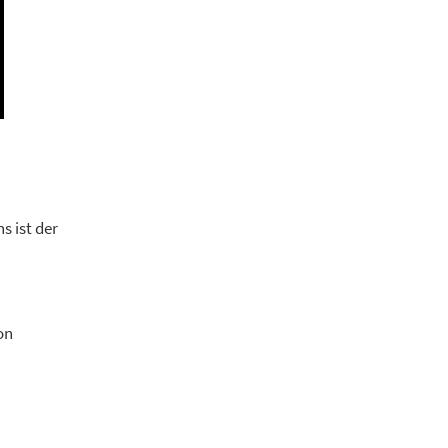
s ist der
on