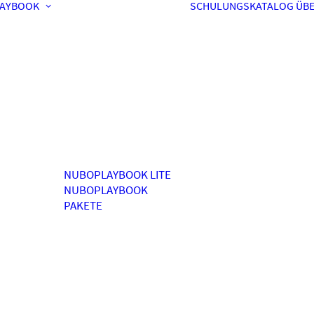
AYBOOK
SCHULUNGSKATALOG
ÜBE
NUBOPLAYBOOK LITE
NUBOPLAYBOOK
PAKETE