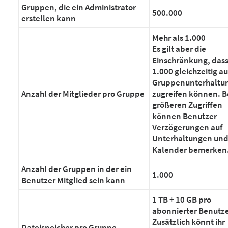
Gruppen, die ein Administrator
500.000
erstellen kann
Mehr als 1.000
Es gilt aber die
Einschränkung, dass
1.000 gleichzeitig au
Gruppenunterhaltu
Anzahl der Mitglieder pro Gruppe
zugreifen können. B
größeren Zugriffen
können Benutzer
Verzögerungen auf
Unterhaltungen un
Kalender bemerken
Anzahl der Gruppen in der ein
1.000
Benutzer Mitglied sein kann
1 TB + 10 GB pro
abonnierter Benutz
Zusätzlich könnt ihr
Dateispeicher pro Gruppe