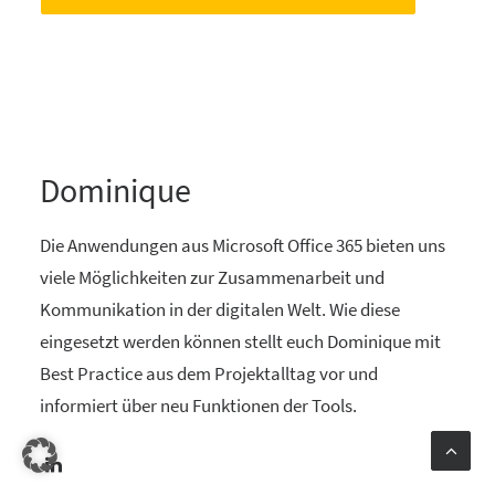
Dominique
Die Anwendungen aus Microsoft Office 365 bieten uns
viele Möglichkeiten zur Zusammenarbeit und
Kommunikation in der digitalen Welt. Wie diese
eingesetzt werden können stellt euch Dominique mit
Best Practice aus dem Projektalltag vor und
informiert über neu Funktionen der Tools.