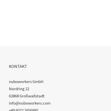
KONTAKT
nuboworkers GmbH
Nordring 12
63868 Großwallstadt
info@nuboworkers.com
+49 6022 2656995