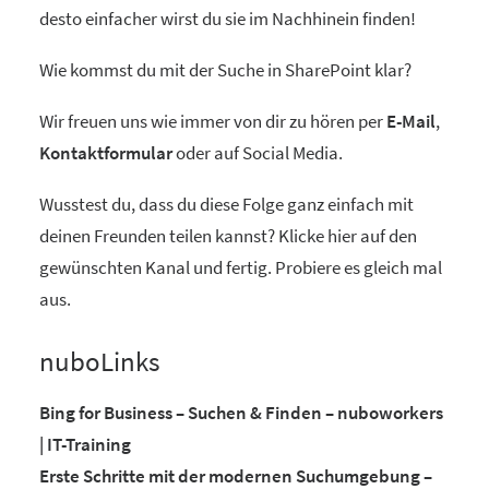
desto einfacher wirst du sie im Nachhinein finden!
Wie kommst du mit der Suche in SharePoint klar?
Wir freuen uns wie immer von dir zu hören per
E-Mail
,
Kontaktformular
oder auf Social Media.
Wusstest du, dass du diese Folge ganz einfach mit
deinen Freunden teilen kannst? Klicke hier auf den
gewünschten Kanal und fertig. Probiere es gleich mal
aus.
nuboLinks
Bing for Business – Suchen & Finden – nuboworkers
| IT-Training
Erste Schritte mit der modernen Suchumgebung –