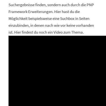
Suchergebnisse finden, sondern auch durch die PNP
Framework Erweiterungen. Hier hast du die
Möglichkeit beispielsweise eine Suchbox in Seiten
einzubinden, in denen nach wie vor keine vorhanden
ist. Hier findest du noch ein Video zum Thema.