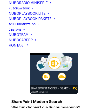
NUBORADIO MINISERIE
NUBOPLAYBOOK
NUBOPLAYBOOK LITE
NUBOPLAYBOOK PAKETE
SharePoint Modern Search
SCHULUNGSKATALOG
ÜBER UNS
NUBOTEAM
NUBOCAREER
KONTAKT