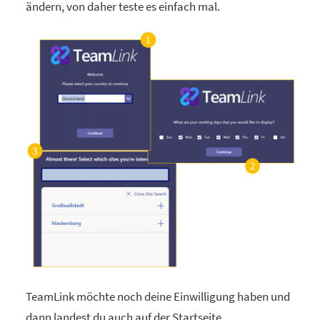
ändern, von daher teste es einfach mal.
TeamLink möchte noch deine Einwilligung haben und
dann landest du auch auf der Startseite.