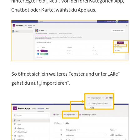
hinterlegte Feld „Neu“. Von den drei Kategorien App,
Chatbot oder Karte, wählst du App aus.
So öffnet sich ein weiteres Fenster und unter „Alle“
gehst du auf „importieren“.