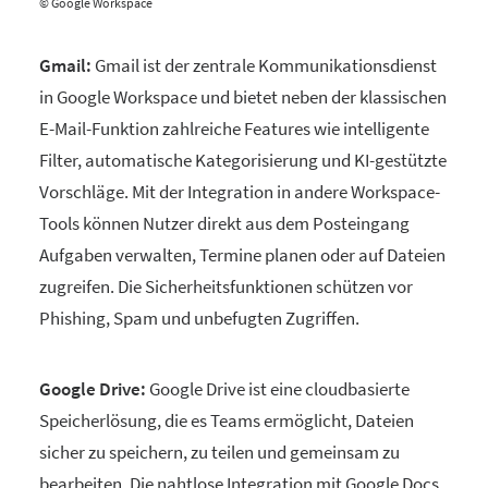
© Google Workspace
Gmail:
Gmail ist der zentrale Kommunikationsdienst
in Google Workspace und bietet neben der klassischen
E-Mail-Funktion zahlreiche Features wie intelligente
Filter, automatische Kategorisierung und KI-gestützte
Vorschläge. Mit der Integration in andere Workspace-
Tools können Nutzer direkt aus dem Posteingang
Aufgaben verwalten, Termine planen oder auf Dateien
zugreifen. Die Sicherheitsfunktionen schützen vor
Phishing, Spam und unbefugten Zugriffen.
Google Drive:
Google Drive ist eine cloudbasierte
Speicherlösung, die es Teams ermöglicht, Dateien
sicher zu speichern, zu teilen und gemeinsam zu
bearbeiten. Die nahtlose Integration mit Google Docs,