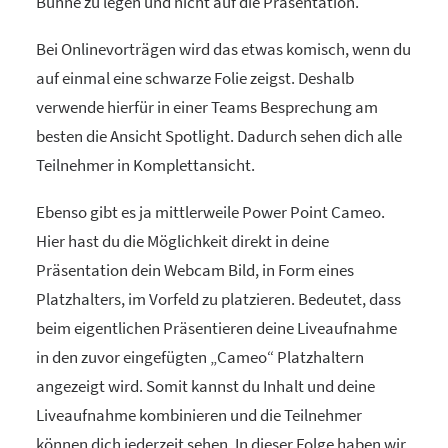
Bühne zu legen und nicht auf die Präsentation.
Bei Onlinevorträgen wird das etwas komisch, wenn du
auf einmal eine schwarze Folie zeigst. Deshalb
verwende hierfür in einer Teams Besprechung am
besten die Ansicht Spotlight. Dadurch sehen dich alle
Teilnehmer in Komplettansicht.
Ebenso gibt es ja mittlerweile Power Point Cameo.
Hier hast du die Möglichkeit direkt in deine
Präsentation dein Webcam Bild, in Form eines
Platzhalters, im Vorfeld zu platzieren. Bedeutet, dass
beim eigentlichen Präsentieren deine Liveaufnahme
in den zuvor eingefügten „Cameo“ Platzhaltern
angezeigt wird. Somit kannst du Inhalt und deine
Liveaufnahme kombinieren und die Teilnehmer
können dich jederzeit sehen. In dieser Folge haben wir