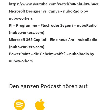
https://www.youtube.com/watch?v=-nhGlXWhAo0
Microsoft Designer vs. Canva – nuboRadio by
nuboworkers
KI – Programme – Fluch oder Segen? – nuboRadio
(nuboworkers.com)
Microsoft 365 Copilot – Eine neue Ära – nuboRadio
(nuboworkers.com)
PowerPoint – die Geheimwaffe? – nuboRadio by
nuboworkers
Den ganzen Podcast hören auf: