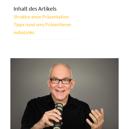
Inhalt des Artikels
Struktur einer Präsentation
Tipps rund ums Präsentieren
nuboLinks