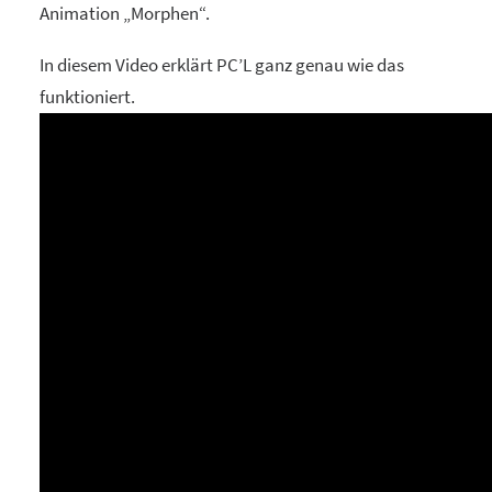
Animation „Morphen“.
In diesem Video erklärt PC’L ganz genau wie das
funktioniert.