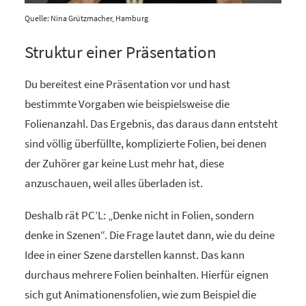
Quelle: Nina Grützmacher, Hamburg
Struktur einer Präsentation
Du bereitest eine Präsentation vor und hast
bestimmte Vorgaben wie beispielsweise die
Folienanzahl. Das Ergebnis, das daraus dann entsteht
sind völlig überfüllte, komplizierte Folien, bei denen
der Zuhörer gar keine Lust mehr hat, diese
anzuschauen, weil alles überladen ist.
Deshalb rät PC’L: „Denke nicht in Folien, sondern
denke in Szenen“. Die Frage lautet dann, wie du deine
Idee in einer Szene darstellen kannst. Das kann
durchaus mehrere Folien beinhalten. Hierfür eignen
sich gut Animationensfolien, wie zum Beispiel die